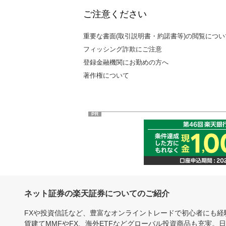
ご注意ください
重要な書面(取引説明書・約諾書等)の閲覧につい
フィッシング詐欺にご注意
登録金融機関にお勤めの方へ
著作権について
PR
ネット証券の楽天証券についてのご紹介
FXや投資信託など、豊富なオンライントレードで初心者にも
貨建てMMFやFX、海外ETFなどグローバル投資商品も充実。