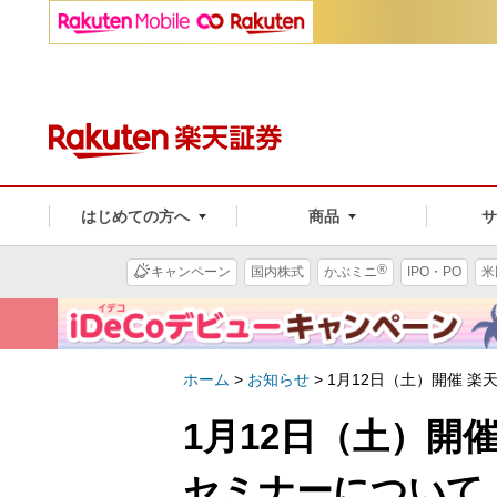
はじめての方へ
商品
®
キャンペーン
国内株式
かぶミニ
IPO・PO
米
ホーム
>
お知らせ
>
1月12日（土）開催 
1月12日（土）開
セミナーについて