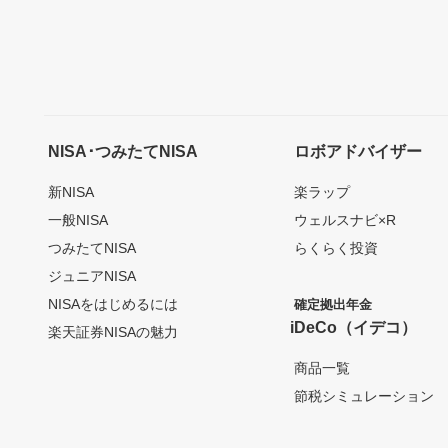
NISA･つみたてNISA
ロボアドバイザー
新NISA
楽ラップ
一般NISA
ウェルスナビ×R
つみたてNISA
らくらく投資
ジュニアNISA
NISAをはじめるには
確定拠出年金
iDeCo（イデコ）
楽天証券NISAの魅力
商品一覧
節税シミュレーション