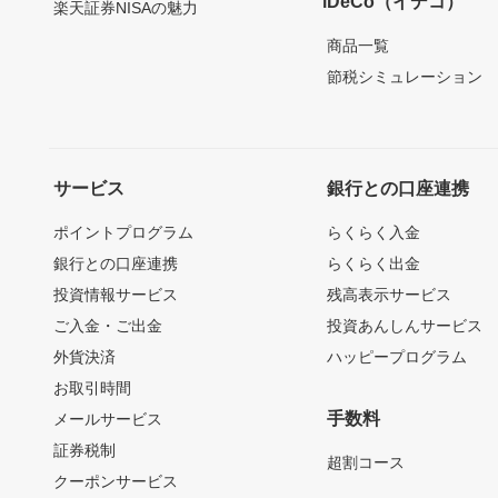
iDeCo（イデコ）
楽天証券NISAの魅力
商品一覧
節税シミュレーション
サービス
銀行との口座連携
ポイントプログラム
らくらく入金
銀行との口座連携
らくらく出金
投資情報サービス
残高表示サービス
ご入金・ご出金
投資あんしんサービス
外貨決済
ハッピープログラム
お取引時間
手数料
メールサービス
証券税制
超割コース
クーポンサービス