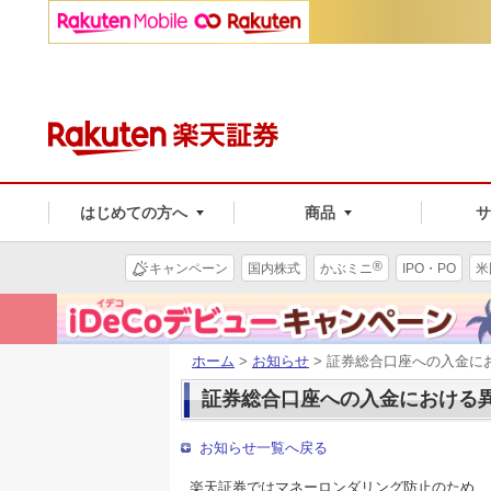
はじめての方へ
商品
®
キャンペーン
国内株式
かぶミニ
IPO・PO
米
ホーム
>
お知らせ
> 証券総合口座への入金に
証券総合口座への入金における
お知らせ一覧へ戻る
楽天証券ではマネーロンダリング防止のため、