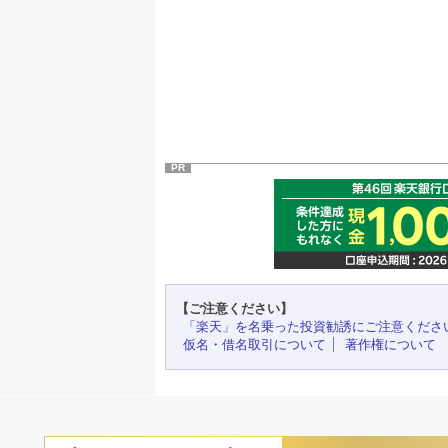
PR
【ご注意ください】
「楽天」を名乗った投資勧誘にご注意くださ
仮名・借名取引について
著作権について