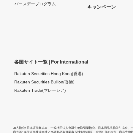
バースデープログラム
キャンペーン
各国サイト一覧 | For International
Rakuten Securities Hong Kong(香港)
Rakuten Securities Bullion(香港)
Rakuten Trade(マレーシア)
加入協会
日本証券業協会
、
一般社団法人金融先物取引業協会
、
日本商品先物取引協会
、
商号等
楽天証券株式会社／金融商品取引業者 関東財務局長（金商）第195号、商品先物