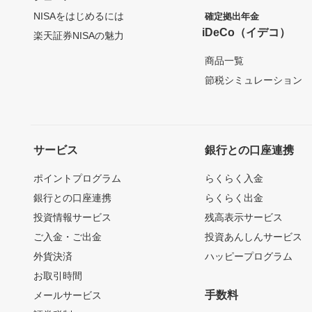
NISAをはじめるには
確定拠出年金
iDeCo（イデコ）
楽天証券NISAの魅力
商品一覧
節税シミュレーション
サービス
銀行との口座連携
ポイントプログラム
らくらく入金
銀行との口座連携
らくらく出金
投資情報サービス
残高表示サービス
ご入金・ご出金
投資あんしんサービス
外貨決済
ハッピープログラム
お取引時間
手数料
メールサービス