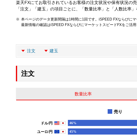
楽天FXにてお取引されているお客様の注文状況や保有状況の
「注文」「建玉」の項目ごとに、「数量比率」と「人数比率」
本ページのデータ更新間隔は1時間に1回です。iSPEED FXならびに
最新情報の確認はiSPEED FXならびにマーケットスピードFXをご活
注文
建玉
注文
数量比率