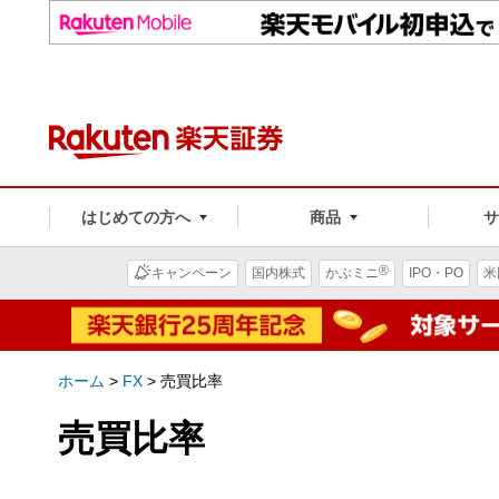
はじめての方へ
商品
®
キャンペーン
国内株式
かぶミニ
IPO・PO
米
ホーム
>
FX
>
売買比率
売買比率