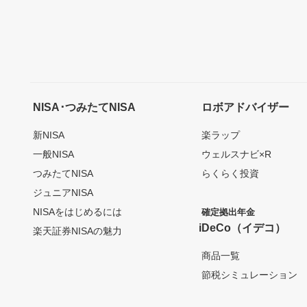
NISA･つみたてNISA
ロボアドバイザー
新NISA
楽ラップ
一般NISA
ウェルスナビ×R
つみたてNISA
らくらく投資
ジュニアNISA
NISAをはじめるには
確定拠出年金
iDeCo（イデコ）
楽天証券NISAの魅力
商品一覧
節税シミュレーション