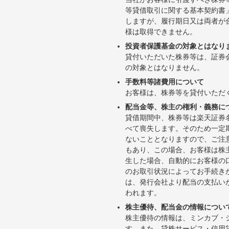
等貸借取引に関する基本契約書
しますが、履行期日又は両者が
様は取得できません。
投資者保護基金の対象とはなり
貸付いただいた株券等は、証券
の対象とはなりません。
手数料等諸費用について
お客様は、株券等を貸付いただ
配当金等、株主の権利・義務に
貸借期間中、株券等は楽天証券
べて喪失します。そのため一定
ないこととなりますので、ご注
もあり、この場合、お客様は株
生した場合、自動的にお客様の
のお取引状況によってお手続き
は、発行会社より配当の支払い
われます。
株主優待、配当金の情報につい
株主優待の情報は、ミンカブ・
す。また、貸株サービス・信用貸株内