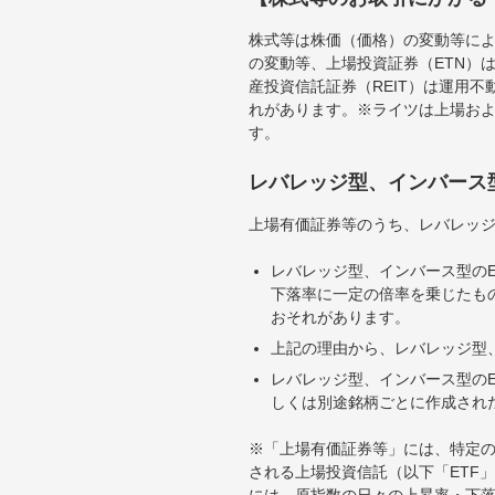
株式等は株価（価格）の変動等によ
の変動等、上場投資証券（ETN）
産投資信託証券（REIT）は運用
れがあります。※ライツは上場お
す。
レバレッジ型、インバース
上場有価証券等のうち、レバレッジ
レバレッジ型、インバース型のE
下落率に一定の倍率を乗じたも
おそれがあります。
上記の理由から、レバレッジ型、
レバレッジ型、インバース型のE
しくは別途銘柄ごとに作成され
※「上場有価証券等」には、特定の
される上場投資信託（以下「ETF」
には、原指数の日々の上昇率・下