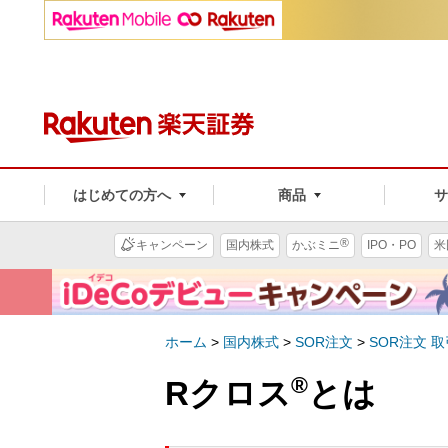
はじめての方へ
商品
®
キャンペーン
国内株式
かぶミニ
IPO・PO
米
ホーム
>
国内株式
>
SOR注文
>
SOR注文 
®
Rクロス
とは