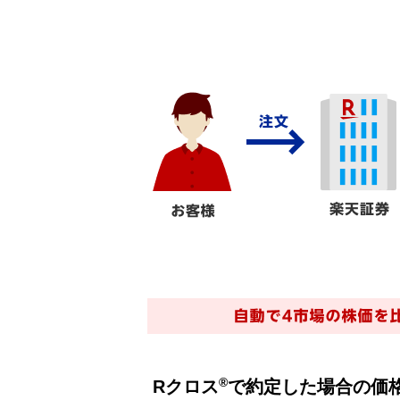
®
Rクロス
で約定した場合の価