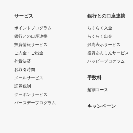
サービス
銀行との口座連携
ポイントプログラム
らくらく入金
銀行との口座連携
らくらく出金
投資情報サービス
残高表示サービス
ご入金・ご出金
投資あんしんサービス
外貨決済
ハッピープログラム
お取引時間
手数料
メールサービス
証券税制
超割コース
クーポンサービス
バースデープログラム
キャンペーン