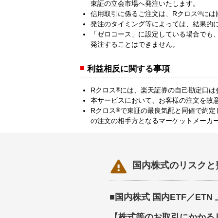
東証の立会市場へ発注いたします。
信用取引に係るご注文は、Rクロス
®
には
発注のタイミング等によっては、結果的
「ゼロコース」に設定している場合でも、
発注することはできません。
利益相反に関する事項
Rクロス
®
には、楽天証券の自己勘定口は
本サービスにおいて、お客様の注文を故
Rクロス
®
で東証の最良気配と同値で約定
の注文の相手方となるマーケットメーカ

国内株式のリスクと
■国内株式 国内ETF／ET
【株式等のお取引にかかる