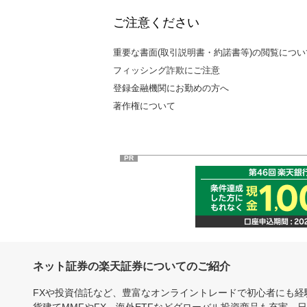
ご注意ください
重要な書面(取引説明書・約諾書等)の閲覧につい
フィッシング詐欺にご注意
登録金融機関にお勤めの方へ
著作権について
PR
ネット証券の楽天証券についてのご紹介
FXや投資信託など、豊富なオンライントレードで初心者にも
貨建てMMFやFX、海外ETFなどグローバル投資商品も充実。