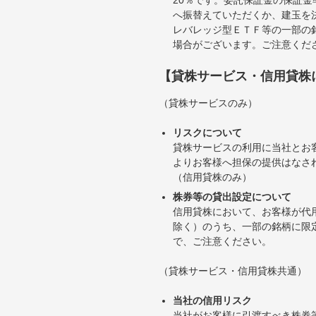
へ振替えていただくか、建玉を
レバレッジ型ＥＴＦ等の一部の
場合がございます。ご注意くだ
【貸株サービス・信用貸株
（貸株サービスのみ）
リスクについて
貸株サービスの利用に当社とお
よりお客様へ担保の提供はなさ
（信用貸株のみ）
株券等の貸出設定について
信用貸株において、お客様が代
除く）のうち、一部の銘柄に限
で、ご注意ください。
（貸株サービス・信用貸株共通）
当社の信用リスク
当社がお客様に引渡すべき株券