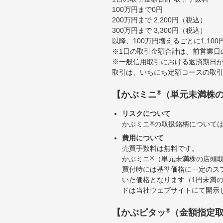
100万円まで0円
200万円まで 2,200円（税込）
300万円まで 3,300円（税込）
以降、100万円増えるごとに1,10
※1日の取引金額合計は、前営業日
※一般信用取引における返済期日が
取引は、いちにち定額コースの取
®
【かぶミニ
（単元未満株
リスクについて
かぶミニ
®
の取扱銘柄について
費用について
売買手数料は無料です。
かぶミニ
®
（単元未満株の店頭
買付時には基準価格に一定のス
いた価格となります（1円未満
ドは当社ウェブサイトにて開示
®
【かぶピタッ
（金額指定