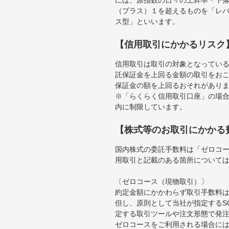
（プラス）１を超えるものを「レ
ス型」といいます。
【信用取引にかかるリスク
信用取引は取引の対象となってい
託保証金を上回る金額の取引をお
保証金の額を上回るおそれがあり
※「らくらく信用取引口座」の場合
内に制限しています。
【株式等のお取引にかかる
国内株式の委託手数料は「ゼロコー
用取引と記載のある箇所について
〔ゼロコース（現物取引）〕
約定金額にかかわらず取引手数料は
但し、原則として当社が指定するS
定する取引ツールや注文形態で発
ゼロコースをご利用される場合には