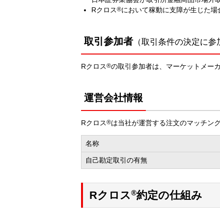
Rクロス
®
において稼動に支障が生じた場
取引参加者
（取引条件の決定に参
Rクロス
®
の取引参加者は、マーケットメーカ
運営会社情報
Rクロス
®
は当社が運営する注文のマッチン
名称
自己勘定取引の有無
®
Rクロス
約定の仕組み