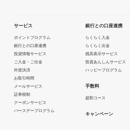
サービス
銀行との口座連携
ポイントプログラム
らくらく入金
銀行との口座連携
らくらく出金
投資情報サービス
残高表示サービス
ご入金・ご出金
投資あんしんサービス
外貨決済
ハッピープログラム
お取引時間
手数料
メールサービス
証券税制
超割コース
クーポンサービス
バースデープログラム
キャンペーン