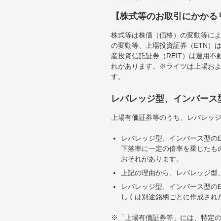
【株式等のお取引にかかる
株式等は株価（価格）の変動等によ
の変動等、上場投資証券（ETN）
産投資信託証券（REIT）は運用
れがあります。※ライツは上場お
す。
レバレッジ型、インバース
上場有価証券等のうち、レバレッジ
レバレッジ型、インバース型のE
下落率に一定の倍率を乗じたも
おそれがあります。
上記の理由から、レバレッジ型、
レバレッジ型、インバース型のE
しくは別途銘柄ごとに作成され
※「上場有価証券等」には、特定の