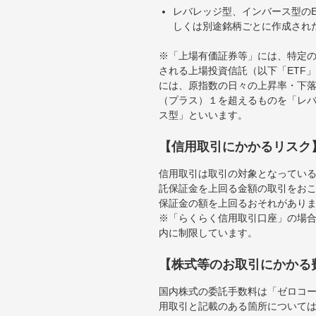
レバレッジ型、インバース型のE
しくは別途銘柄ごとに作成され
※「上場有価証券等」には、特定の
される上場投資信託（以下「ETF」
には、原指数の日々の上昇率・下
（プラス）１を超えるものを「レ
ス型」といいます。
【信用取引にかかるリスク
信用取引は取引の対象となってい
託保証金を上回る金額の取引をお
保証金の額を上回るおそれがあり
※「らくらく信用取引口座」の場合
内に制限しています。
【株式等のお取引にかかる
国内株式の委託手数料は「ゼロコー
用取引と記載のある箇所について