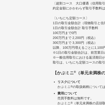
〔超割コース 大口優遇（信用取
約定金額にかかわらず取引手数料は
〔いちにち定額コース〕
1日の取引金額合計（現物取引と信
1日の取引金額合計 取引手数料
100万円まで0円
200万円まで 2,200円（税込）
300万円まで 3,300円（税込）
以降、100万円増えるごとに1,10
※1日の取引金額合計は、前営業日
※一般信用取引における返済期日が
取引は、いちにち定額コースの取
®
【かぶミニ
（単元未満株
リスクについて
かぶミニ
®
の取扱銘柄について
費用について
売買手数料は無料です。
かぶミニ
®
（単元未満株の店頭