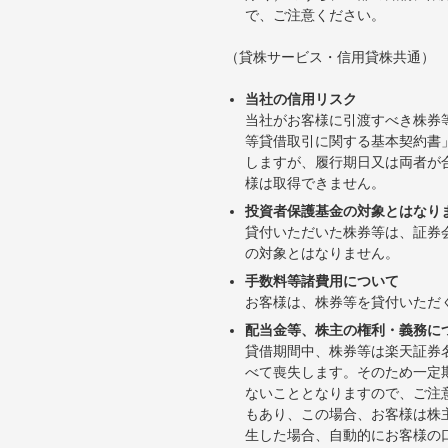
で、ご注意ください。
（貸株サービス・信用貸株共通）
当社の信用リスク
当社がお客様に引渡すべき株券
等貸借取引に関する基本契約書
しますが、履行期日又は両者が
様は取得できません。
投資者保護基金の対象とはなり
貸付いただいた株券等は、証券
の対象とはなりません。
手数料等諸費用について
お客様は、株券等を貸付いただ
配当金等、株主の権利・義務に
貸借期間中、株券等は楽天証券
べて喪失します。そのため一定
ないこととなりますので、ご注
もあり、この場合、お客様は株
生した場合、自動的にお客様の