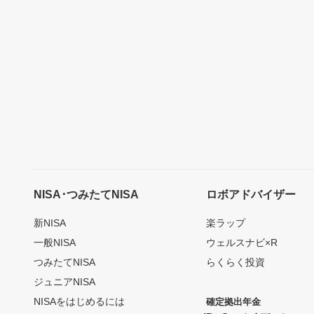
NISA･つみたてNISA
ロボアドバイザー
新NISA
楽ラップ
一般NISA
ウェルスナビ×R
つみたてNISA
らくらく投資
ジュニアNISA
NISAをはじめるには
確定拠出年金