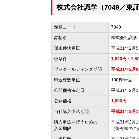
株式会社識学（7049／
銘柄コード
7049
銘柄名
株式会社識学
仮条件決定日
平成31年2月
仮条件
1,640円～1,8
ブックビルディング期間
平成31年2月6日
申込株数単位
100株単位
公開価格決定日
平成31年2月1
公開価格
1,800円
当社購入申込期間
平成31年2月15
購入申込を行うための
平成31年2月19
入金期限
（保有株のご
抽選日時
平成31年2月