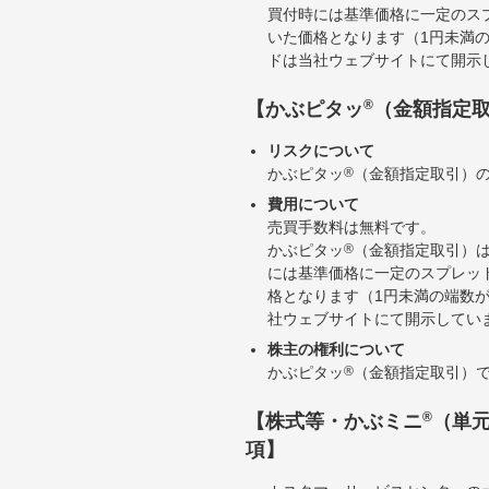
買付時には基準価格に一定のス
いた価格となります（1円未満
ドは当社ウェブサイトにて開示
®
【かぶピタッ
（金額指定
リスクについて
かぶピタッ
®
（金額指定取引）
費用について
売買手数料は無料です。
かぶピタッ
®
（金額指定取引）
には基準価格に一定のスプレッ
格となります（1円未満の端数
社ウェブサイトにて開示してい
株主の権利について
かぶピタッ
®
（金額指定取引）
®
【株式等・かぶミニ
（単
項】