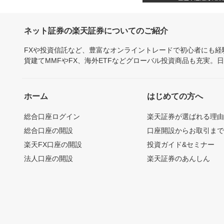
ネット証券の楽天証券についてのご紹介
FXや投資信託など、豊富なオンライントレードで初心者にも
貨建てMMFやFX、海外ETFなどグローバル投資商品も充実。
ホーム
はじめての方へ
総合口座ログイン
楽天証券が選ばれる理
総合口座の開設
口座開設からお取引ま
楽天FX口座の開設
投資ガイド&セミナー
法人口座の開設
楽天証券のあんしん