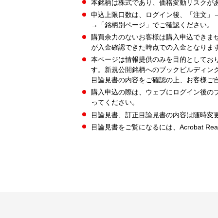
本銘柄は株式であり、価格変動リスクが
申込上限口数は、ログイン後、「注文」
→「銘柄別ページ」でご確認ください。
購買余力のないお客様は購入申込できま
が入金確認できた時点での入金となりま
本ページは情報提供のみを目的としてお
す。新規公開銘柄へのブックビルディン
目論見書の内容をご確認の上、お客様ご
購入申込の際は、ウェブにログイン後の
ってください。
目論見書、訂正目論見書の内容は随時変
目論見書をご覧になるには、Acrobat Re