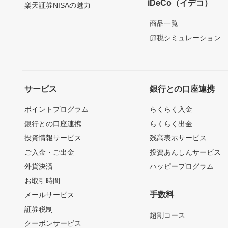
iDeCo（イデコ）
楽天証券NISAの魅力
商品一覧
節税シミュレーション
サービス
銀行との口座連携
ポイントプログラム
らくらく入金
銀行との口座連携
らくらく出金
投資情報サービス
残高表示サービス
ご入金・ご出金
投資あんしんサービス
外貨決済
ハッピープログラム
お取引時間
手数料
メールサービス
証券税制
超割コース
クーポンサービス