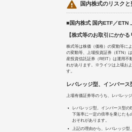

国内株式のリスクと
■国内株式 国内ETF／ET
【株式等のお取引にかかる
株式等は株価（価格）の変動等によ
の変動等、上場投資証券（ETN）
産投資信託証券（REIT）は運用
れがあります。※ライツは上場お
す。
レバレッジ型、インバース
上場有価証券等のうち、レバレッジ
レバレッジ型、インバース型のE
下落率に一定の倍率を乗じたも
おそれがあります。
上記の理由から、レバレッジ型、