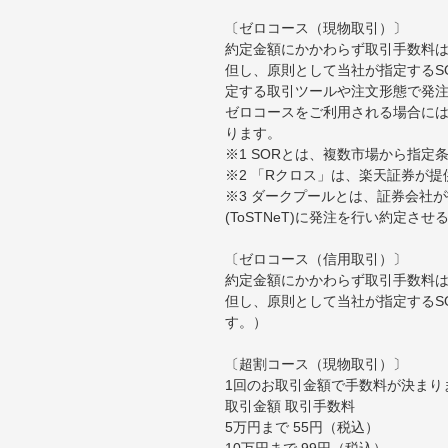
〔ゼロコース（現物取引）〕
約定金額にかかわらず取引手数料は
但し、原則として当社が指定するS
定する取引ツールや注文形態で発
ゼロコースをご利用される場合には
ります。
※1 SORとは、複数市場から指
※2 「Rクロス」は、楽天証券が
※3 ダークプールとは、証券会社
(ToSTNeT)に発注を行い約定さ
〔ゼロコース（信用取引）〕
約定金額にかかわらず取引手数料は
但し、原則として当社が指定するS
す。）
〔超割コース（現物取引）〕
1回のお取引金額で手数料が決まり
取引金額 取引手数料
5万円まで 55円（税込）
10万円まで 99円（税込）