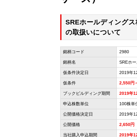
SREホールディングス
の取扱いについて
銘柄コード
2980
銘柄名
SREホ
仮条件決定日
2019年
仮条件
2,550円
ブックビルディング期間
2019年1
申込株数単位
100株単
公開価格決定日
2019年1
公開価格
2,650円
当社購入申込期間
2019年1