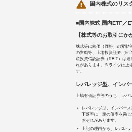

国内株式のリス
■国内株式 国内ETF／
【株式等のお取引にか
株式等は株価（価格）の変動
の変動等、上場投資証券（E
産投資信託証券（REIT）は
れがあります。※ライツは上
す。
レバレッジ型、インバ
上場有価証券等のうち、レバレ
レバレッジ型、インバース
下落率に一定の倍率を乗じ
おそれがあります。
上記の理由から、レバレッ