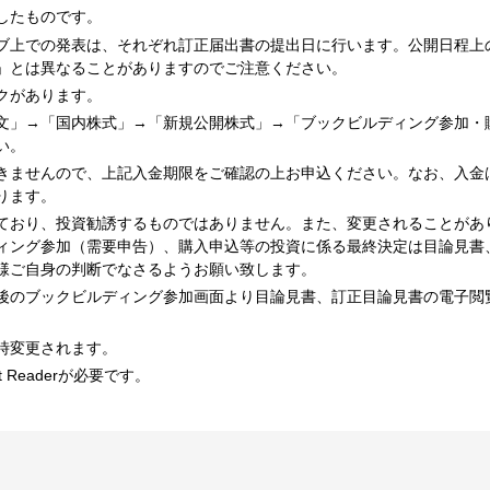
したものです。
ブ上での発表は、それぞれ訂正届出書の提出日に行います。公開日程上
」とは異なることがありますのでご注意ください。
クがあります。
文」→「国内株式」→「新規公開株式」→「ブックビルディング参加・
い。
きませんので、上記入金期限をご確認の上お申込ください。なお、入金
ります。
ており、投資勧誘するものではありません。また、変更されることがあ
ィング参加（需要申告）、購入申込等の投資に係る最終決定は目論見書
様ご自身の判断でなさるようお願い致します。
後のブックビルディング参加画面より目論見書、訂正目論見書の電子閲
時変更されます。
 Readerが必要です。