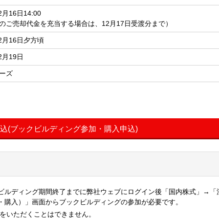
2月16日14:00
のご売却代金を充当する場合は、12月17日受渡分まで）
12月16日夕方頃
2月19日
ーズ
申込(ブックビルディング参加・購入申込)
ビルディング期間終了までに弊社ウェブにログイン後「国内株式」→「
・購入）」画面からブックビルディングの参加が必要です。
入をいただくことはできません。