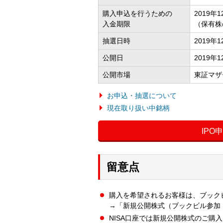
購入申込を行うための
2019年1
入金期限
（保有株
抽選日時
2019年
公開日
2019年1
公開市場
東証マザ
お申込・抽選について
現在取り扱い中銘柄
IPO
留意点
購入を希望されるお客様は、ブック
→「新規公開株式（ブックビル参加
NISA口座では新規公開株式のご購