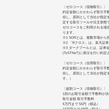
〔ゼロコース（現物取引）〕
約定金額にかかわらず取引手
但し、原則として当社が指定す
定する取引ツールや注文形態
ゼロコースをご利用される場合
ります。
※1 SORとは、複数市場か
※2 「Rクロス」は、楽天証
※3 ダークプールとは、証
(ToSTNeT)に発注を行い
〔ゼロコース（信用取引）〕
約定金額にかかわらず取引手
但し、原則として当社が指定
す。）
〔超割コース（現物取引）〕
1回のお取引金額で手数料が
取引金額 取引手数料
5万円まで 55円（税込）
10万円まで 99円（税込）