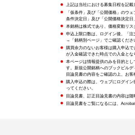
上記は当社における募集日程を記載
「仮条件」及び「公開価格」のウェ
条件決定日」及び「公開価格決定日
本銘柄は株式であり、価格変動リス
申込上限口数は、ログイン後、「注
→「銘柄別ページ」でご確認くださ
購買余力のないお客様は購入申込で
が入金確認できた時点での入金とな
本ページは情報提供のみを目的とし
す。新規公開銘柄へのブックビルデ
目論見書の内容をご確認の上、お客
購入申込の際は、ウェブにログイン
ってください。
目論見書、訂正目論見書の内容は随
目論見書をご覧になるには、Acrobat