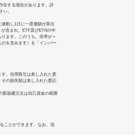
が存在する場合があります。詳
さい。
に連動し1日に一度価額が算出
が含まれ、ETF及びETNの中
あります。このうち、倍率が＋
ものを含みます）を「インバー
ます。信用取引は差し入れた委
。その損失額は差し入れた委託
引の新規建注文は自己資金の範囲
することができます。なお、信