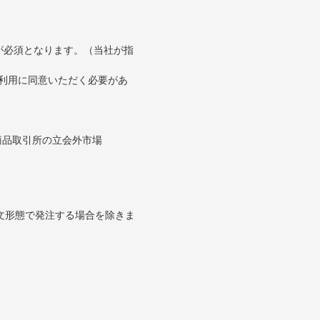
が必須となります。（当社が指
の利用に同意いただく必要があ
。
商品取引所の立会外市場
文形態で発注する場合を除きま