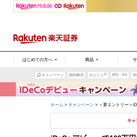
はじめての方へ
商品
®
キャンペーン
国内株式
かぶミニ
IPO・PO
米
ホーム
>
キャンペーン
>
＜要エントリー＞i
キャ