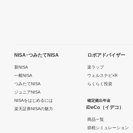
NISA･つみたてNISA
ロボアドバイザー
新NISA
楽ラップ
一般NISA
ウェルスナビ×R
つみたてNISA
らくらく投資
ジュニアNISA
NISAをはじめるには
確定拠出年金
iDeCo（イデコ）
楽天証券NISAの魅力
商品一覧
節税シミュレーション