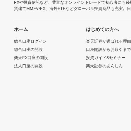
FXや投資信託など、豊富なオンライントレードで初心者にも
貨建てMMFやFX、海外ETFなどグローバル投資商品も充実。
ホーム
はじめての方へ
総合口座ログイン
楽天証券が選ばれる理
総合口座の開設
口座開設からお取引ま
楽天FX口座の開設
投資ガイド&セミナー
法人口座の開設
楽天証券のあんしん