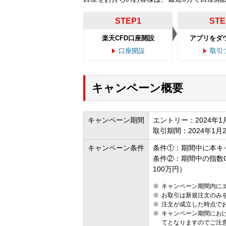
STEP1
STE
楽天CFD口座開設
アプリをダ
口座開設
取引
キャンペーン概要
キャンペーン期間
エントリー：2024年1月
取引期間：2024年1月2
キャンペーン条件
条件①：期間中に本キ
条件②：期間中の指数C
100万円）
キャンペーン期間内に
お取引は新規注文のみ
注文が成立した時点で
キャンペーン期間におけ
てとなりますのでご注