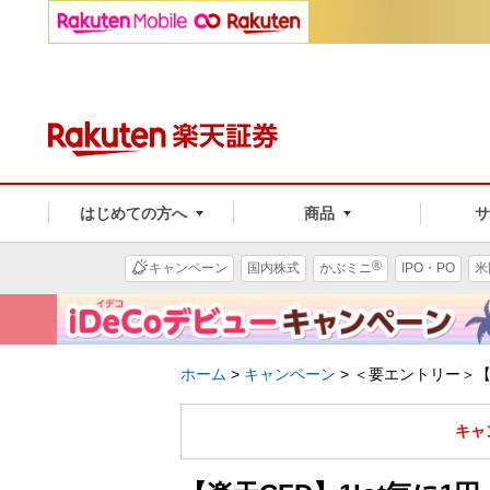
はじめての方へ
商品
®
キャンペーン
国内株式
かぶミニ
IPO・PO
米
ホーム
>
キャンペーン
>
＜要エントリー＞【
キャ