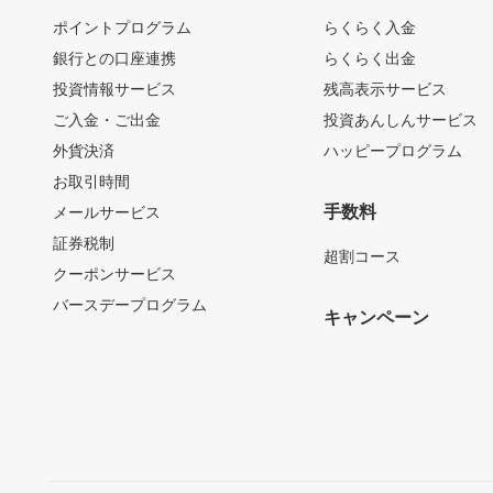
ポイントプログラム
らくらく入金
銀行との口座連携
らくらく出金
投資情報サービス
残高表示サービス
ご入金・ご出金
投資あんしんサービス
外貨決済
ハッピープログラム
お取引時間
手数料
メールサービス
証券税制
超割コース
クーポンサービス
バースデープログラム
キャンペーン