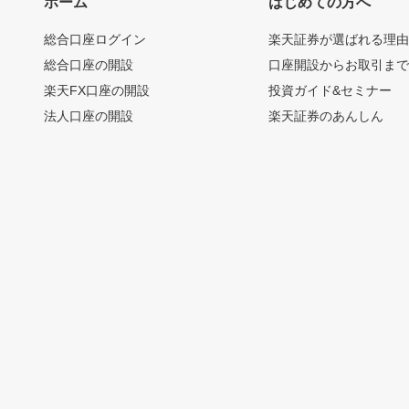
ホーム
はじめての方へ
総合口座ログイン
楽天証券が選ばれる理
総合口座の開設
口座開設からお取引ま
楽天FX口座の開設
投資ガイド&セミナー
法人口座の開設
楽天証券のあんしん