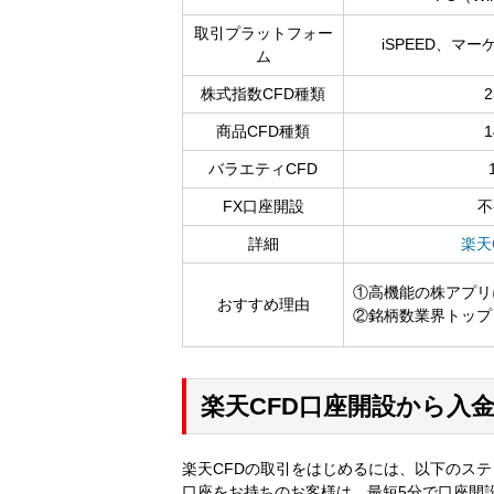
取引プラットフォー
iSPEED、マー
ム
株式指数CFD種類
2
商品CFD種類
1
バラエティCFD
FX口座開設
不
詳細
楽天
①高機能の株アプリ
おすすめ理由
②銘柄数業界トップ
楽天CFD口座開設から入
楽天CFDの取引をはじめるには、以下のス
口座をお持ちのお客様は、最短5分で口座開