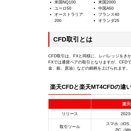
米国NQ100
米国2000
ユーロ50
中国A50
オーストラリア
フランス40
200
オランダ25
CFD取引とは
CFD取引は、FXと同様に、レバレッジをき
FXでは通貨ペアの取引となりますが、CFDで
金、銀、原油）などの銘柄を上げられます。
楽天CFDと楽天MT4CFDの違
楽天
リリース
202
スマホ（iOS、
取引ツール
PC（Wi