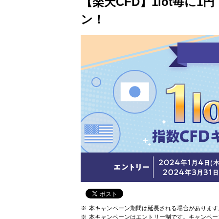
【楽天CFD】1lot毎に
ン！
本キャンペーン期間は延長される場合があります
本キャンペーンはエントリー制です。キャンペー