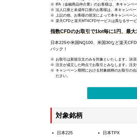
IFA（金融商品仲介業）のお客様は、本キャンペ
法人口座と未成年口座のお客様は、本キャンペー
上記の他、お客様の状況によって本キャンペーン
楽天CFDと楽天MT4CFDサービスは異なるサー
指数CFDのお取引で1lot毎に1円、最
日本225や米国NQ100、米国30など楽天C
バック！
お取引は新規注文のみを対象といたします。決済
注文が成立した時点でお取引とみなします。注文
キャンペーン期間における対象銘柄のお取引の合
ださい。
対象銘柄
日本225
日本TPX