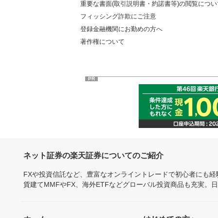
重要な書面(取引説明書・約諾書等)の閲覧につい
フィッシング詐欺にご注意
登録金融機関にお勤めの方へ
著作権について
PR
ネット証券の楽天証券についてのご紹介
FXや投資信託など、豊富なオンライントレードで初心者にも
貨建てMMFやFX、海外ETFなどグローバル投資商品も充実。