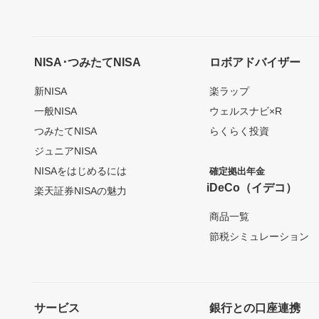
NISA･つみたてNISA
ロボアドバイザー
新NISA
楽ラップ
一般NISA
ウェルスナビ×R
つみたてNISA
らくらく投資
ジュニアNISA
NISAをはじめるには
確定拠出年金
iDeCo（イデコ）
楽天証券NISAの魅力
商品一覧
節税シミュレーション
サービス
銀行との口座連携