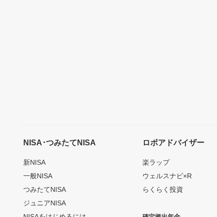
NISA･つみたてNISA
ロボアドバイザー
新NISA
楽ラップ
一般NISA
ウェルスナビ×R
つみたてNISA
らくらく投資
ジュニアNISA
NISAをはじめるには
確定拠出年金