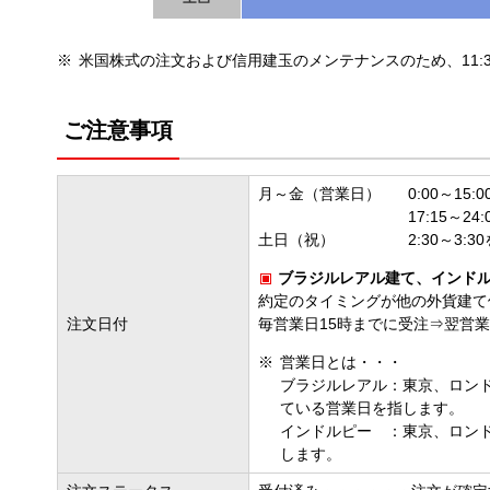
米国株式の注文および信用建玉のメンテナンスのため、11:3
ご注意事項
月～金（営業日）
0:00～15
17:15～2
土日（祝）
2:30～3
ブラジルレアル建て、インド
約定のタイミングが他の外貨建て
注文日付
毎営業日15時までに受注⇒翌営
営業日とは・・・
ブラジルレアル：東京、ロン
ている営業日を指します。
インドルピー ：東京、ロン
します。