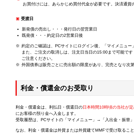
お買付けには、あらかじめ買付代金が必要です。決済通貨
受渡日
新発債の売出し・・・発行日の翌営業日
既発債・・・約定日の2営業日後
約定のご確認は、PCサイトにログイン後、「マイメニュー
また、ご注文の取消しは、注文日当日の15:00まで可能
ご注意ください。
外国債券は販売ごとに売出額の限度があり、完売となり次
利金・償還金のお受取り
利金・償還金は、利払日・償還日の
日本時間10時頃の当社が
にお客様の預り金へ入金します。
受取履歴は、PCサイトの「マイメニュー」→「入出金・振替
なお、利金・償還金は外貨または外貨建てMMFで受け取るこ