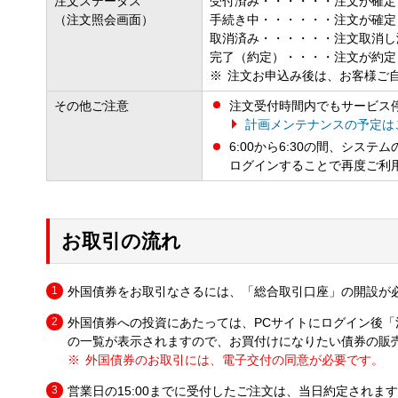
注文ステータス
受付済み・・・・・・注文が確定す
（注文照会画面）
手続き中・・・・・・注文が確定
取消済み・・・・・・注文取消し
完了（約定）・・・・注文が約定
注文お申込み後は、お客様ご
その他ご注意
注文受付時間内でもサービス
計画メンテナンスの予定は
6:00から6:30の間、シ
ログインすることで再度ご利
お取引の流れ
外国債券をお取引なさるには、「総合取引口座」の開設が
外国債券への投資にあたっては、PCサイトにログイン後
の一覧が表示されますので、お買付けになりたい債券の販
外国債券のお取引には、電子交付の同意が必要です。
営業日の15:00までに受付したご注文は、当日約定されま