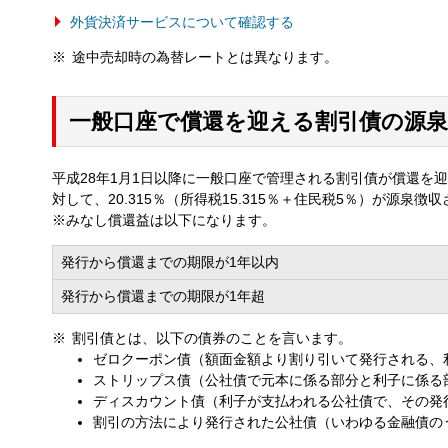
外貨決済サービスについて確認する
途中売却時の為替レートとは異なります。
一般口座で償還を迎える割引債の源
平成28年1月1日以降に一般口座で管理される割引債が償還を
対して、20.315％（所得税15.315％＋住民税5％）が源泉徴
※みなし償還益は以下になります。
発行から償還までの期限が1年以内
発行から償還までの期限が1年超
割引債とは、以下の債券のことを言います。
ゼロクーポン債（額面金額より割り引いて発行される、
ストリップス債（公社債で元本に係る部分と利子に係る
ディスカウント債（利子が支払われる公社債で、その発
割引の方法により発行された公社債（いわゆる金融債の