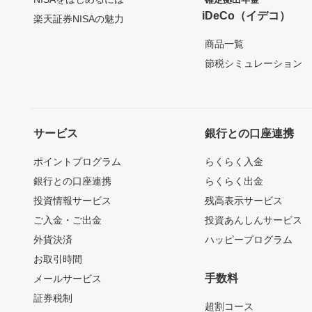
iDeCo（イデコ）
楽天証券NISAの魅力
商品一覧
節税シミュレーション
サービス
銀行との口座連携
ポイントプログラム
らくらく入金
銀行との口座連携
らくらく出金
投資情報サービス
残高表示サービス
ご入金・ご出金
投資あんしんサービス
外貨決済
ハッピープログラム
お取引時間
手数料
メールサービス
証券税制
超割コース