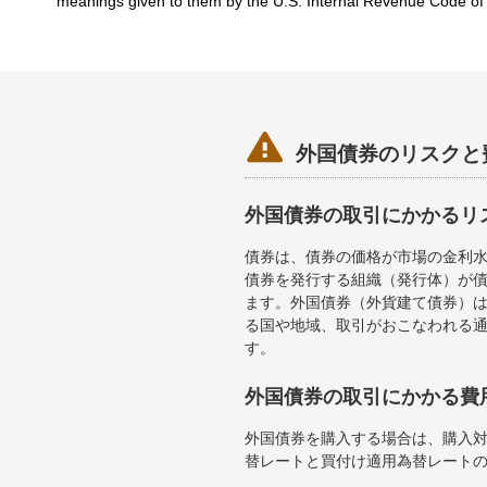
meanings given to them by the U.S. Internal Revenue Code o

外国債券のリスクと
外国債券の取引にかかるリ
債券は、債券の価格が市場の金利
債券を発行する組織（発行体）が
ます。外国債券（外貨建て債券）
る国や地域、取引がおこなわれる
す。
外国債券の取引にかかる費
外国債券を購入する場合は、購入
替レートと買付け適用為替レート