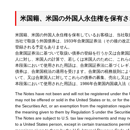
米国籍、米国の外国人永住権を保有
米国籍、米国の外国人永住権を保有しているお客様は、当社取
当社で取扱う外国債券は、1933年合衆国証券法（その後の改
登録される予定もありません。
合衆国証券法に基づいて取扱い債券の登録を行うか又は合衆国
人に対し、米国人の計算で、若しくは米国人のために、これら
本段落において使用された用語は、合衆国証券法に基づくレギ
債券は、合衆国税法の適用を受けます。合衆国の税務規則によ
いて、又は合衆国人に対してこれらの債券の募集、売出し又は
本段落において使用された用語は、1986年合衆国内国歳入法
The Notes have not been and will not be registered under the U
may not be offered or sold in the United States or to, or for t
the Securities Act, or an exemption from the registration requi
the meaning given to them by Regulation S under the Securitie
The Notes are subject to U.S. tax law requirements and may not
to a United States person, except in certain transactions permi