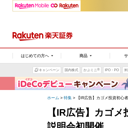
はじめての方へ
商品
®
キャンペーン
国内株式
かぶミニ
IPO・PO
米
ホーム
>
特集
>
【IR広告】カゴメ投資初心
【IR広告】カゴ
説明会初開催