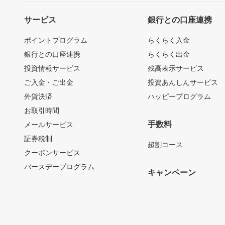
サービス
銀行との口座連携
ポイントプログラム
らくらく入金
銀行との口座連携
らくらく出金
投資情報サービス
残高表示サービス
ご入金・ご出金
投資あんしんサービス
外貨決済
ハッピープログラム
お取引時間
手数料
メールサービス
証券税制
超割コース
クーポンサービス
バースデープログラム
キャンペーン