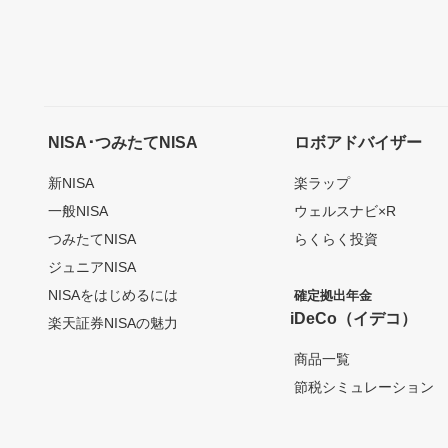
NISA･つみたてNISA
ロボアドバイザー
新NISA
楽ラップ
一般NISA
ウェルスナビ×R
つみたてNISA
らくらく投資
ジュニアNISA
NISAをはじめるには
確定拠出年金
iDeCo（イデコ）
楽天証券NISAの魅力
商品一覧
節税シミュレーション