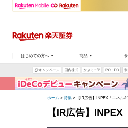
はじめての方へ
商品
®
キャンペーン
国内株式
かぶミニ
IPO・PO
米
ホーム
>
特集
>
【IR広告】INPEX「エネ
【IR広告】INP