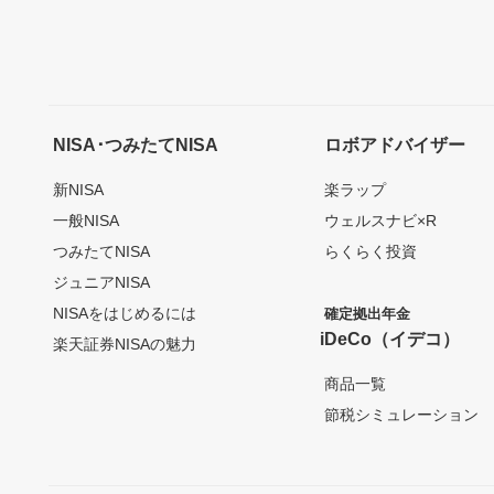
NISA･つみたてNISA
ロボアドバイザー
新NISA
楽ラップ
一般NISA
ウェルスナビ×R
つみたてNISA
らくらく投資
ジュニアNISA
NISAをはじめるには
確定拠出年金
iDeCo（イデコ）
楽天証券NISAの魅力
商品一覧
節税シミュレーション