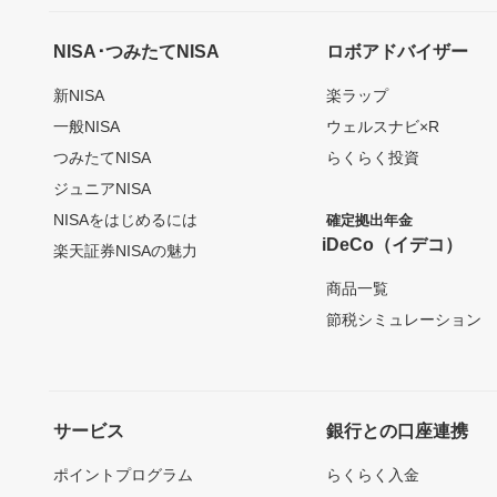
NISA･つみたてNISA
ロボアドバイザー
新NISA
楽ラップ
一般NISA
ウェルスナビ×R
つみたてNISA
らくらく投資
ジュニアNISA
NISAをはじめるには
確定拠出年金
iDeCo（イデコ）
楽天証券NISAの魅力
商品一覧
節税シミュレーション
サービス
銀行との口座連携
ポイントプログラム
らくらく入金