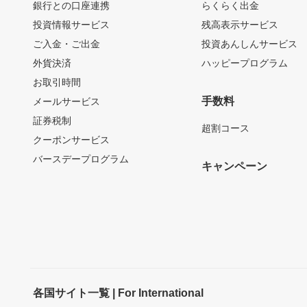
銀行との口座連携
らくらく出金
投資情報サービス
残高表示サービス
ご入金・ご出金
投資あんしんサービス
外貨決済
ハッピープログラム
お取引時間
手数料
メールサービス
証券税制
超割コース
クーポンサービス
バースデープログラム
キャンペーン
各国サイト一覧 | For International