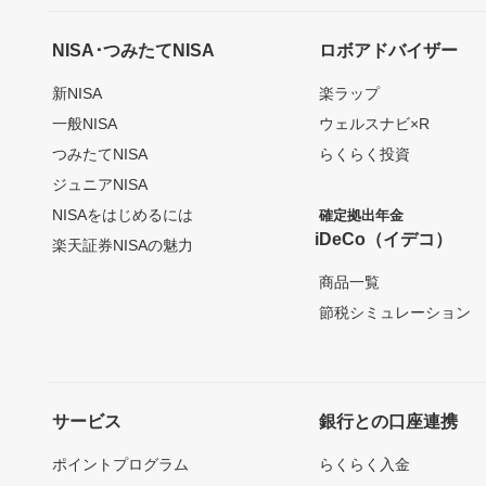
NISA･つみたてNISA
ロボアドバイザー
新NISA
楽ラップ
一般NISA
ウェルスナビ×R
つみたてNISA
らくらく投資
ジュニアNISA
NISAをはじめるには
確定拠出年金
iDeCo（イデコ）
楽天証券NISAの魅力
商品一覧
節税シミュレーション
サービス
銀行との口座連携
ポイントプログラム
らくらく入金