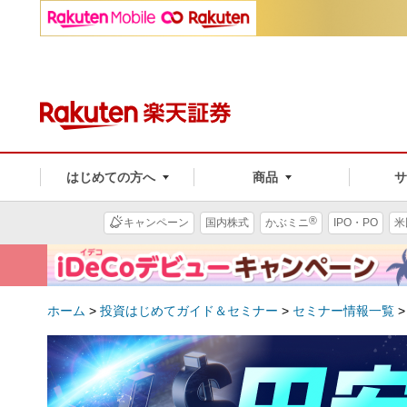
はじめての方へ
商品
®
キャンペーン
国内株式
かぶミニ
IPO・PO
米
ホーム
>
投資はじめてガイド＆セミナー
>
セミナー情報一覧