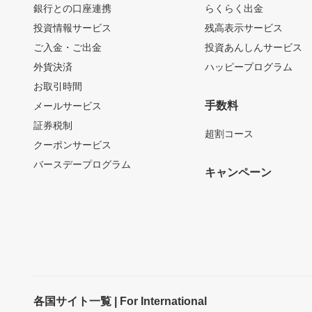
銀行との口座連携
らくらく出金
投資情報サービス
残高表示サービス
ご入金・ご出金
投資あんしんサービス
外貨決済
ハッピープログラム
お取引時間
手数料
メールサービス
証券税制
超割コース
クーポンサービス
バースデープログラム
キャンペーン
各国サイト一覧 | For International