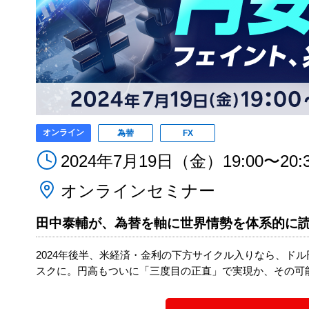
オンライン
為替
FX
2024年7月19日（金）19:00〜20:
オンラインセミナー
田中泰輔が、為替を軸に世界情勢を体系的に
2024年後半、米経済・金利の下方サイクル入りなら、ド
スクに。円高もついに「三度目の正直」で実現か、その可