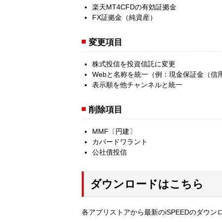
楽天MT4CFDの有効証拠金
FX証拠金（純資産）
変更項目
株式投信を投資信託に変更
Webと名称を統一（例：現金保証金（信
表示順を他チャンネルと統一
削除項目
MMF〔円建〕
カバードワラント
公社債投信
ダウンロードはこちら
各アプリストアから最新のiSPEEDのダウ