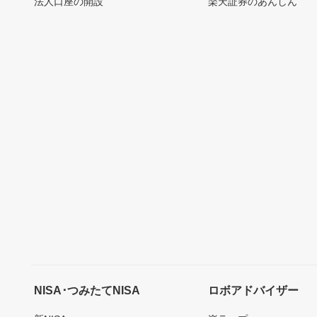
法人口座の開設
楽天証券のあんしん
NISA･つみたてNISA
ロボアドバイザー