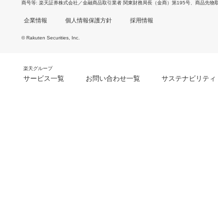
商号等
楽天証券株式会社／金融商品取引業者 関東財務局長（金商）第195号、商品先物
企業情報
個人情報保護方針
採用情報
© Rakuten Securities, Inc.
楽天グループ
サービス一覧
お問い合わせ一覧
サステナビリティ