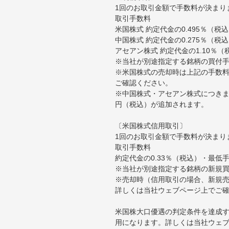
1回のお取引金額で手数料が決まり
取引手数料
米国株式 約定代金の0.495％（
中国株式 約定代金の0.275％（税
アセアン株式 約定代金の1.10％
※当社が別途指定する銘柄の買付
※米国株式の売却時は上記の手数料
ご確認ください。
※中国株式・アセアン株式につきま
円（税込）が追加されます。
〔米国株式信用取引〕
1回のお取引金額で手数料が決まり
取引手数料
約定代金の0.33％（税込）・最低
※当社が別途指定する銘柄の新規
※売却時（信用取引の場合、新規売
詳しくは当社ウェブページ上でご
米国株大口優遇の判定条件を達成す
用になります。詳しくは当社ウェ