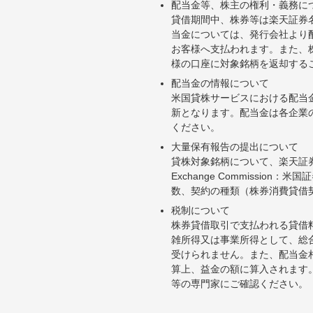
配当金等、株主の権利・義務に
貸借期間中、株券等は楽天証券
当金については、発行会社より
お客様へ支払われます。また、
様の口座に対象銘柄を返却する
配当金の情報について
米国貸株サービスにおける配当
新となります。配当金は各企業
ください。
大量保有報告の提出について
貸株対象銘柄について、楽天証券お
Exchange Commiss
数、契約の種類（株券消費貸借
税制について
株券貸借取引で支払われる貸借
雑所得又は事業所得として、総
受けられません。また、配当金
算上、益金の額に算入されます
等の専門家にご確認ください。