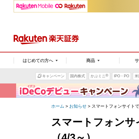
はじめての方へ
商品
®
キャンペーン
国内株式
かぶミニ
IPO・PO
米
ホーム
>
お知らせ
>
スマートフォンサイトで
スマートフォンサ
（4/3～）