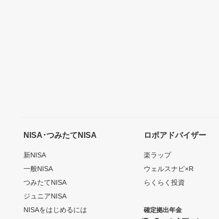
NISA･つみたてNISA
ロボアドバイザー
新NISA
楽ラップ
一般NISA
ウェルスナビ×R
つみたてNISA
らくらく投資
ジュニアNISA
NISAをはじめるには
確定拠出年金