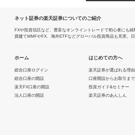
ネット証券の楽天証券についてのご紹介
FXや投資信託など、豊富なオンライントレードで初心者にも
貨建てMMFやFX、海外ETFなどグローバル投資商品も充実。
ホーム
はじめての方へ
総合口座ログイン
楽天証券が選ばれる理
総合口座の開設
口座開設からお取引ま
楽天FX口座の開設
投資ガイド&セミナー
法人口座の開設
楽天証券のあんしん