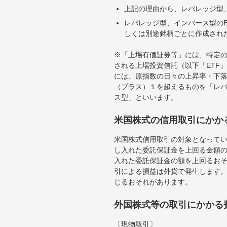
上記の理由から、レバレッジ型、
レバレッジ型、インバース型のE
しくは別途銘柄ごとに作成され
※「上場有価証券等」には、特定の
される上場投資信託（以下「ETF」
には、原指数の日々の上昇率・下
（プラス）１を超えるものを「レ
ス型」といいます。
米国株式の信用取引にかか
米国株式信用取引の対象となって
し入れた委託保証金を上回る金額
入れた委託保証金の額を上回るお
引による損益は外貨で発生します
じるおそれがあります。
外国株式等の取引にかかる
〔現物取引〕