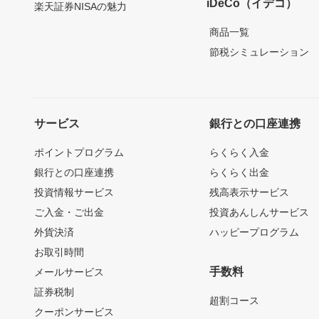
iDeCo（イデコ）
楽天証券NISAの魅力
商品一覧
節税シミュレーション
サービス
銀行との口座連携
ポイントプログラム
らくらく入金
銀行との口座連携
らくらく出金
投資情報サービス
残高表示サービス
ご入金・ご出金
投資あんしんサービス
外貨決済
ハッピープログラム
お取引時間
手数料
メールサービス
証券税制
超割コース
クーポンサービス