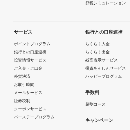
節税シミュレーション
サービス
銀行との口座連携
ポイントプログラム
らくらく入金
銀行との口座連携
らくらく出金
投資情報サービス
残高表示サービス
ご入金・ご出金
投資あんしんサービス
外貨決済
ハッピープログラム
お取引時間
手数料
メールサービス
証券税制
超割コース
クーポンサービス
バースデープログラム
キャンペーン