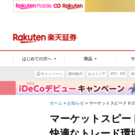
はじめての方へ
商品
®
キャンペーン
国内株式
かぶミニ
IPO・PO
米
ホーム
>
お知らせ
>
マーケットスピード I
マーケットスピード
快適なトレード環