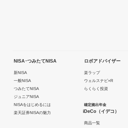
NISA･つみたてNISA
ロボアドバイザー
新NISA
楽ラップ
一般NISA
ウェルスナビ×R
つみたてNISA
らくらく投資
ジュニアNISA
NISAをはじめるには
確定拠出年金
iDeCo（イデコ）
楽天証券NISAの魅力
商品一覧