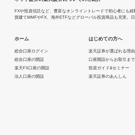
FXや投資信託など、豊富なオンライントレードで初心者にも
貨建てMMFやFX、海外ETFなどグローバル投資商品も充実。
ホーム
はじめての方へ
総合口座ログイン
楽天証券が選ばれる理
総合口座の開設
口座開設からお取引ま
楽天FX口座の開設
投資ガイド&セミナー
法人口座の開設
楽天証券のあんしん