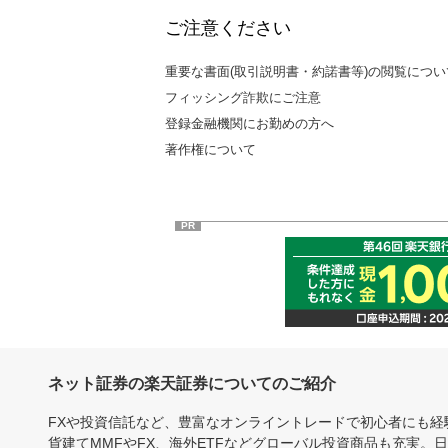
ご注意ください
重要な書面(取引説明書・約諾書等)の閲覧につい
フィッシング詐欺にご注意
登録金融機関にお勤めの方へ
著作権について
PR
ネット証券の楽天証券についてのご紹介
FXや投資信託など、豊富なオンライントレードで初心者にも
貨建てMMFやFX、海外ETFなどグローバル投資商品も充実。