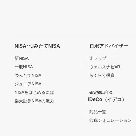
NISA･つみたてNISA
ロボアドバイザー
新NISA
楽ラップ
一般NISA
ウェルスナビ×R
つみたてNISA
らくらく投資
ジュニアNISA
NISAをはじめるには
確定拠出年金
iDeCo（イデコ）
楽天証券NISAの魅力
商品一覧
節税シミュレーション