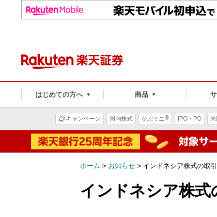
はじめての方へ
商品
®
キャンペーン
国内株式
かぶミニ
IPO・PO
米
ホーム
>
お知らせ
>
インドネシア株式の取
インドネシア株式