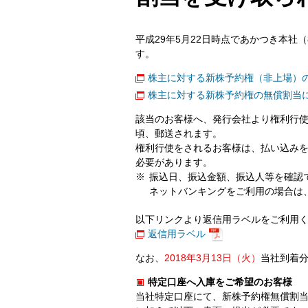
平成29年5月22日時点であかつき本社
す。
株主に対する新株予約権（非上場）
株主に対する新株予約権の無償割当に
該当のお客様へ、発行会社より権利行使
頃、郵送されます。
権利行使をされるお客様は、払い込み
必要があります。
※
振込日、振込金額、振込人等を確認
ネットバンキングをご利用の場合は
以下リンクより返信用ラベルをご利用
返信用ラベル
なお、
2018年3月13日（火）
当社到着
特定口座へ入庫をご希望のお客様
当社特定口座にて、新株予約権無償割