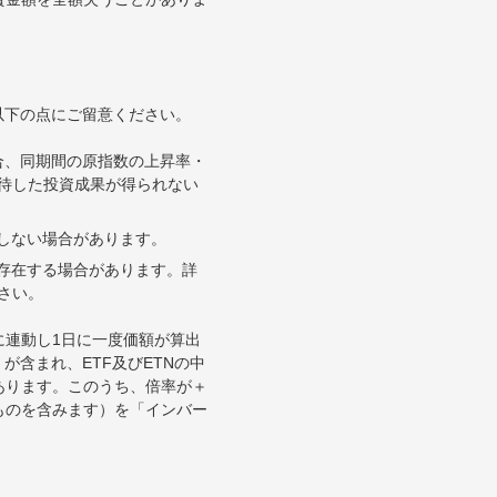
以下の点にご留意ください。
合、同期間の原指数の上昇率・
待した投資成果が得られない
合しない場合があります。
が存在する場合があります。詳
さい。
に連動し1日に一度価額が算出
が含まれ、ETF及びETNの中
あります。このうち、倍率が＋
ものを含みます）を「インバー