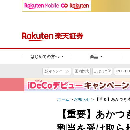
はじめての方へ
商品
®
キャンペーン
国内株式
かぶミニ
IPO・PO
ホーム
>
お知らせ
>
【重要】あかつき本
【重要】あかつき
割当を受け取ら