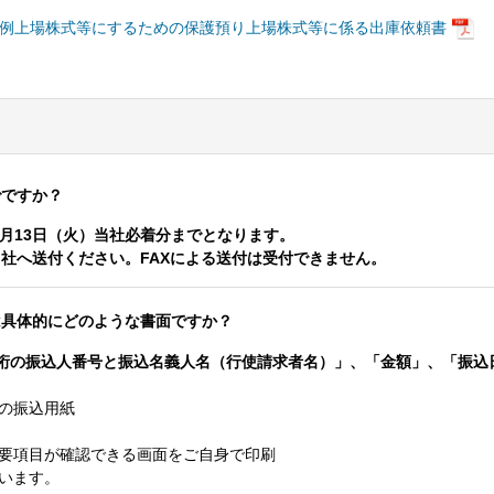
。
特例上場株式等にするための保護預り上場株式等に係る出庫依頼書
でですか？
8年3月13日（火）当社必着分までとなります。
社へ送付ください。FAXによる送付は受付できません。
は具体的にどのような書面ですか？
桁の振込人番号と振込名義人名（行使請求者名）」、「金額」、「振込
。
の振込用紙
要項目が確認できる画面をご自身で印刷
います。