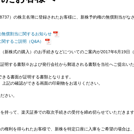
（8737）の株主名簿に登録されたお客様に、新株予約権の無償割当がな
の無償割当に関するお知らせ
関するご説明（Q&A）
（新株式の購入）のお手続きなどについてのご案内が2017年6月19日
を証明する書類※および発行会社から郵送される書類を当社へご提出い
できる書面が証明する書類となります。
、上記の確認ができる画面の印刷物をお送りください。
ください。
分を持って、楽天証券での取次手続きの受付を締め切らせていただきま
当の権利を得られたお客様で、新株を特定口座に入庫をご希望の場合は