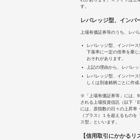
す。
レバレッジ型、インバ
上場有価証券等のうち、レバレ
レバレッジ型、インバース
下落率に一定の倍率を乗じ
おそれがあります。
上記の理由から、レバレッ
レバレッジ型、インバース
しくは別途銘柄ごとに作成
※「上場有価証券等」には、
される上場投資信託（以下「E
には、原指数の日々の上昇率
（プラス）１を超えるものを
ス型」といいます。
【信用取引にかかるリ