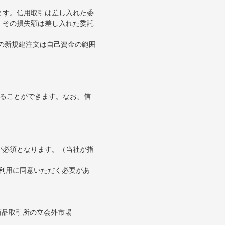
ます。信用取引は差し入れた委
。その損失額は差し入れた委託
引の新規建注文は自己資金の範囲
することができます。なお、信
が必須となります。（当社が指
の利用に同意いただく必要があ
。
商品取引所の立会外市場