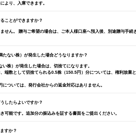
とにより、入庫できます。
することができますか？
ません。 贈与ご希望の場合は、ご本人様口座へ預入後、別途贈与手続
満たない株）が発生した場合どうなりますか？
ない株）が発生した場合は、切捨てになります。
端数として切捨てられる0.5株（150.5円）分については、権利放棄
.5円については、発行会社からの返金対応はありません。
どうしたらよいですか？
続き可能です。追加分の振込みを証する書面をご提出ください。
きますか？