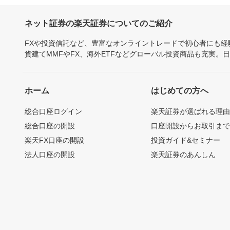
ネット証券の楽天証券についてのご紹介
FXや投資信託など、豊富なオンライントレードで初心者にも
貨建てMMFやFX、海外ETFなどグローバル投資商品も充実。
ホーム
はじめての方へ
総合口座ログイン
楽天証券が選ばれる理
総合口座の開設
口座開設からお取引ま
楽天FX口座の開設
投資ガイド&セミナー
法人口座の開設
楽天証券のあんしん