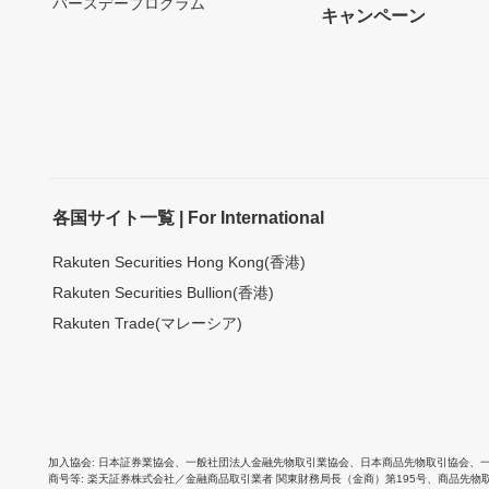
バースデープログラム
キャンペーン
各国サイト一覧 | For International
Rakuten Securities Hong Kong(香港)
Rakuten Securities Bullion(香港)
Rakuten Trade(マレーシア)
加入協会
日本証券業協会
、
一般社団法人金融先物取引業協会
、
日本商品先物取引協会
、
商号等
楽天証券株式会社／金融商品取引業者 関東財務局長（金商）第195号、商品先物