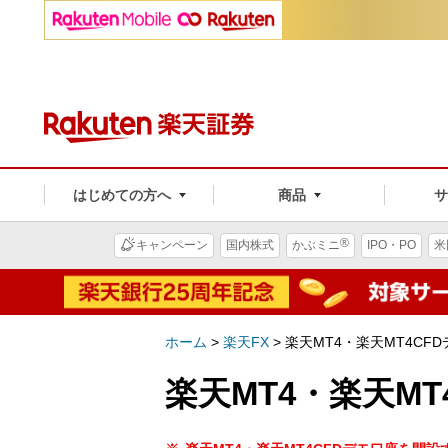
はじめての方へ
商品
®
キャンペーン
国内株式
かぶミニ
IPO・PO
米
ホーム
>
楽天FX
>
楽天MT4・楽天MT4CF
楽天MT4・楽天M