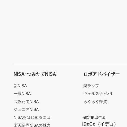
NISA･つみたてNISA
ロボアドバイザー
新NISA
楽ラップ
一般NISA
ウェルスナビ×R
つみたてNISA
らくらく投資
ジュニアNISA
NISAをはじめるには
確定拠出年金
iDeCo（イデコ）
楽天証券NISAの魅力