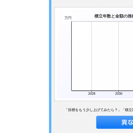
積立年数と金額の推
万円
2028
2030
「目標をもう少し上げてみたら？」「積立