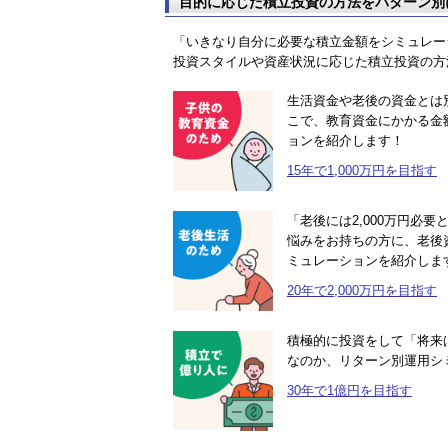
目的に応じた積立投資の方法をパターン別
「いきなり自分に必要な積立金額をシミュレー
投資スタイルや資産状況に応じた積立投資の方
生活資金や老後の資金とは
こで、教育資金にかかる金額
ョンを紹介します！
15年で1,000万円を目指す
「老後には2,000万円必
悩みをお持ちの方に、老後資
ミュレーションを紹介しま
20年で2,000万円を目指す
積極的に投資をして「将来
なのか、リターン別運用シ
30年で1億円を目指す