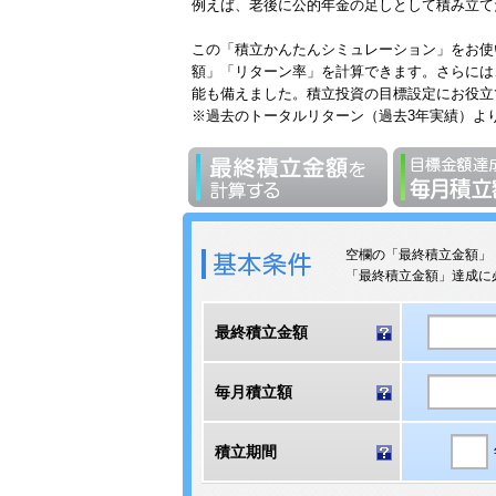
例えば、老後に公的年金の足しとして積み立てた
この「積立かんたんシミュレーション」をお使い
額」「リターン率」を計算できます。さらには
能も備えました。積立投資の目標設定にお役立
※過去のトータルリターン（過去3年実績）よ
空欄の「最終積立金額」
「最終積立金額」達成に
最終積立金額
毎月積立額
積立期間