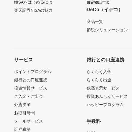
NISAをはじめるには
確定拠出年金
iDeCo（イデコ）
楽天証券NISAの魅力
商品一覧
節税シミュレーション
サービス
銀行との口座連携
ポイントプログラム
らくらく入金
銀行との口座連携
らくらく出金
投資情報サービス
残高表示サービス
ご入金・ご出金
投資あんしんサービス
外貨決済
ハッピープログラム
お取引時間
メールサービス
手数料
証券税制