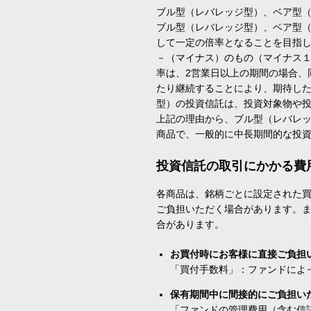
ブル型（レバレッジ型）、ベア型
ブル型（レバレッジ型）、ベア型
して一定の倍率となることを目指
－（マイナス）のもの（マイナス
率は、2営業日以上の期間の場合、
たり継続することにより、期待し
型）の投資信託は、投資対象物や
上記の理由から、ブル型（レバレ
商品で、一般的に中長期間的な投
投資信託の取引にかかる費
各商品は、銘柄ごとに設定された買
ご負担いただく場合があります。
合があります。
お買付時にお客様に直接ご負担
「買付手数料」：ファンドによ
保有期間中に間接的にご負担い
「ファンドの管理費用（含む信