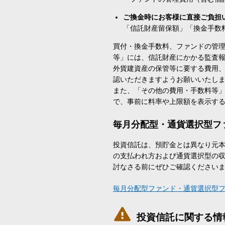
ご換金時にお客様に直接ご負担
「信託財産留保額」「換金手数
買付・換金手数料、ファンドの管
等」には、信託財産にかかる監査
外貨建資産の保管等に要する費用
認いただきますようお願いいたし
また、「その他の費用・手数料等
で、事前に料率や上限額を表示す
毎月分配型・通貨選択型フ
投資信託は、預貯金とは異なり元
の支払われ方および通貨選択型の
討なさる前にぜひご確認ください
毎月分配型ファンド・通貨選択型

投資信託に関する情