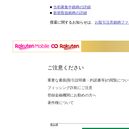
■
当初募集中銘柄の詳細
■
新規取扱銘柄の詳細
償還に関するお知らせは、
お取引注意銘柄ファ
ご注意ください
重要な書面(取引説明書・約諾書等)の閲覧につい
フィッシング詐欺にご注意
登録金融機関にお勤めの方へ
著作権について
PR