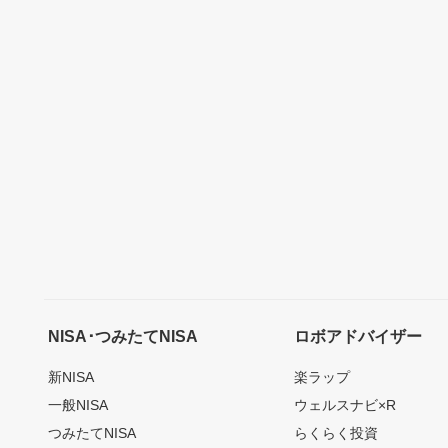
NISA･つみたてNISA
ロボアドバイザー
新NISA
楽ラップ
一般NISA
ウェルスナビ×R
つみたてNISA
らくらく投資