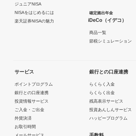
ジュニアNISA
NISAをはじめるには
確定拠出年金
iDeCo（イデコ）
楽天証券NISAの魅力
商品一覧
節税シミュレーション
サービス
銀行との口座連携
ポイントプログラム
らくらく入金
銀行との口座連携
らくらく出金
投資情報サービス
残高表示サービス
ご入金・ご出金
投資あんしんサービス
外貨決済
ハッピープログラム
お取引時間
メールサービス
手数料