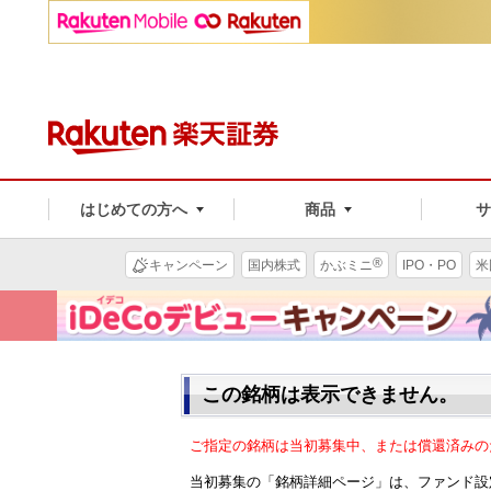
はじめての方へ
商品
®
キャンペーン
国内株式
かぶミニ
IPO・PO
米
この銘柄は表示できません。
ご指定の銘柄は当初募集中、または償還済みの
当初募集の「銘柄詳細ページ」は、ファンド設