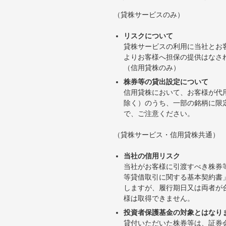
（貸株サービスのみ）
リスクについて
貸株サービスの利用に当社とお
よりお客様へ担保の提供はなさ
（信用貸株のみ）
株券等の貸出設定について
信用貸株において、お客様が代
除く）のうち、一部の銘柄に限
で、ご注意ください。
（貸株サービス・信用貸株共通）
当社の信用リスク
当社がお客様に引渡すべき株券
等貸借取引に関する基本契約書
しますが、履行期日又は両者が
様は取得できません。
投資者保護基金の対象とはなり
貸付いただいた株券等は、証券