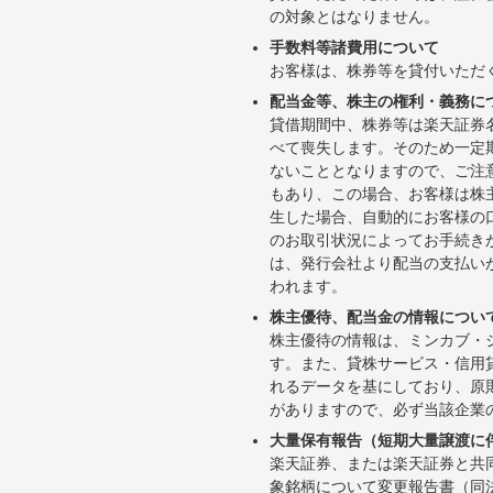
の対象とはなりません。
手数料等諸費用について
お客様は、株券等を貸付いただ
配当金等、株主の権利・義務に
貸借期間中、株券等は楽天証券
べて喪失します。そのため一定
ないこととなりますので、ご注
もあり、この場合、お客様は株
生した場合、自動的にお客様の
のお取引状況によってお手続き
は、発行会社より配当の支払い
われます。
株主優待、配当金の情報につい
株主優待の情報は、ミンカブ・
す。また、貸株サービス・信用貸株内
れるデータを基にしており、原
がありますので、必ず当該企業
大量保有報告（短期大量譲渡に
楽天証券、または楽天証券と共
象銘柄について変更報告書（同