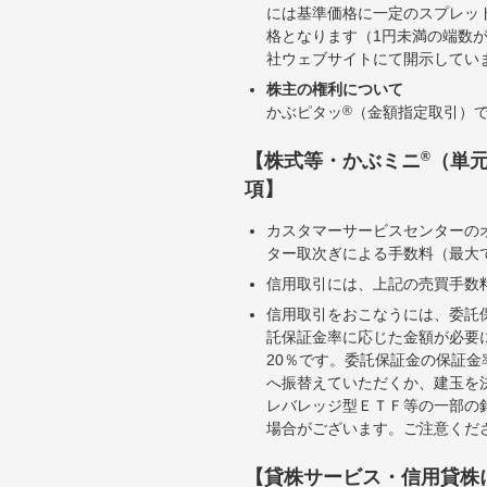
には基準価格に一定のスプレッ
格となります（1円未満の端数
社ウェブサイトにて開示してい
株主の権利について
かぶピタッ
®
（金額指定取引）
®
【株式等・かぶミニ
（単
項】
カスタマーサービスセンターの
ター取次ぎによる手数料（最大で
信用取引には、上記の売買手数
信用取引をおこなうには、委託
託保証金率に応じた金額が必要
20％です。委託保証金の保証
へ振替えていただくか、建玉を
レバレッジ型ＥＴＦ等の一部の
場合がございます。ご注意くだ
【貸株サービス・信用貸株