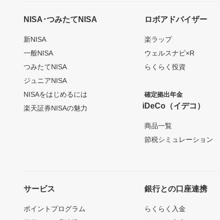
NISA･つみたてNISA
ロボアドバイザー
新NISA
楽ラップ
一般NISA
ウェルスナビ×R
つみたてNISA
らくらく投資
ジュニアNISA
NISAをはじめるには
確定拠出年金
iDeCo（イデコ）
楽天証券NISAの魅力
商品一覧
節税シミュレーション
サービス
銀行との口座連携
ポイントプログラム
らくらく入金