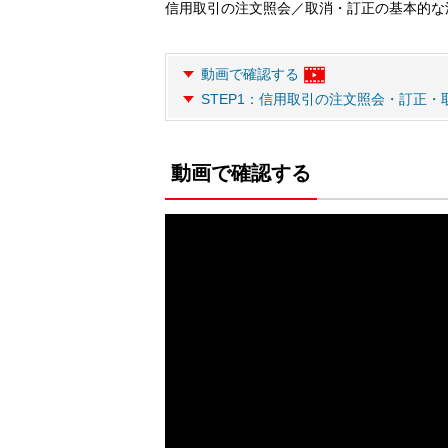
信用取引の注文照会／取消・訂正の基本的な
動画で確認する
STEP1：信用取引の注文照会・訂正・
動画で確認する