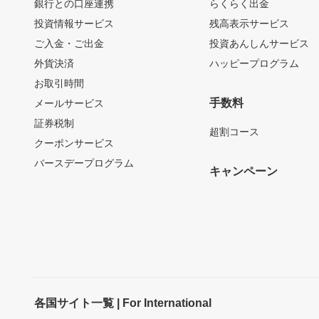
銀行との口座連携
らくらく出金
投資情報サービス
残高表示サービス
ご入金・ご出金
投資あんしんサービス
外貨決済
ハッピープログラム
お取引時間
手数料
メールサービス
証券税制
超割コース
クーポンサービス
バースデープログラム
キャンペーン
各国サイト一覧 | For International