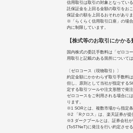
信用取引は取引の対象となってい
託保証金を上回る金額の取引をお
保証金の額を上回るおそれがあり
※「らくらく信用取引口座」の場合
内に制限しています。
【株式等のお取引にかかる
国内株式の委託手数料は「ゼロコー
用取引と記載のある箇所について
〔ゼロコース（現物取引）〕
約定金額にかかわらず取引手数料は
但し、原則として当社が指定するS
定する取引ツールや注文形態で発
ゼロコースをご利用される場合には
ります。
※1 SORとは、複数市場から指
※2 「Rクロス」は、楽天証券が
※3 ダークプールとは、証券会社
(ToSTNeT)に発注を行い約定さ