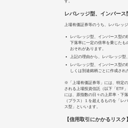
す。
レバレッジ型、インバース
上場有価証券等のうち、レバレッジ
レバレッジ型、インバース型のE
下落率に一定の倍率を乗じたも
おそれがあります。
上記の理由から、レバレッジ型、
レバレッジ型、インバース型のE
しくは別途銘柄ごとに作成され
※「上場有価証券等」には、特定の
される上場投資信託（以下「ETF」
には、原指数の日々の上昇率・下
（プラス）１を超えるものを「レ
ス型」といいます。
【信用取引にかかるリスク