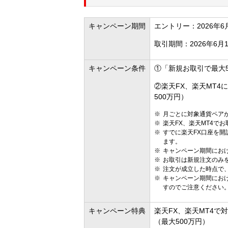
キャンペーン期間
エントリー：2026年6月
取引期間：2026年6月1
キャンペーン条件
①「新規お取引で最大
②楽天FX、楽天MT
500万円）
月ごとに対象通貨ペア
楽天FX、楽天MT4で
すでに楽天FX口座を開
ます。
キャンペーン期間にお
お取引は新規注文のみ
注文が成立した時点で
キャンペーン期間にお
すのでご注意ください
キャンペーン特典
楽天FX、楽天MT4
（最大500万円）