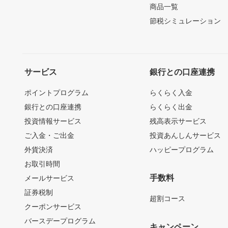
商品一覧
節税シミュレーション
サービス
銀行との口座連携
ポイントプログラム
らくらく入金
銀行との口座連携
らくらく出金
投資情報サービス
残高表示サービス
ご入金・ご出金
投資あんしんサービス
外貨決済
ハッピープログラム
お取引時間
手数料
メールサービス
証券税制
超割コース
クーポンサービス
バースデープログラム
キャンペーン