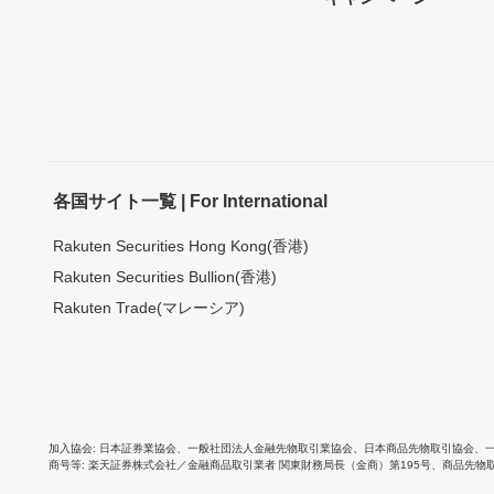
各国サイト一覧 | For International
Rakuten Securities Hong Kong(香港)
Rakuten Securities Bullion(香港)
Rakuten Trade(マレーシア)
加入協会
日本証券業協会
、
一般社団法人金融先物取引業協会
、
日本商品先物取引協会
、
商号等
楽天証券株式会社／金融商品取引業者 関東財務局長（金商）第195号、商品先物