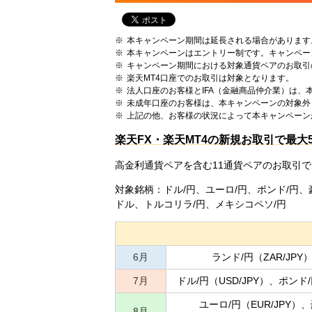
本キャンペーン期間は延長される場合があります
本キャンペーンはエントリー制です。キャンペー
キャンペーン期間における対象通貨ペアのお取引
楽天MT4口座でのお取引は対象となります。
法人口座のお客様とIFA（金融商品仲介業）は、
未成年口座のお客様は、本キャンペーンの対象外
上記の他、お客様の状況によって本キャンペーン
楽天FX・楽天MT4の新規お取引で最大
高金利通貨ペアを含む11通貨ペアのお取引で
対象銘柄：ドル/円、ユーロ/円、ポンド/円、
ドル、トルコリラ/円、メキシコペソ/円
6月
ランド/円（ZAR/JPY
7月
ドル/円（USD/JPY）、ポンド/
ユーロ/円（EUR/JPY）
8月