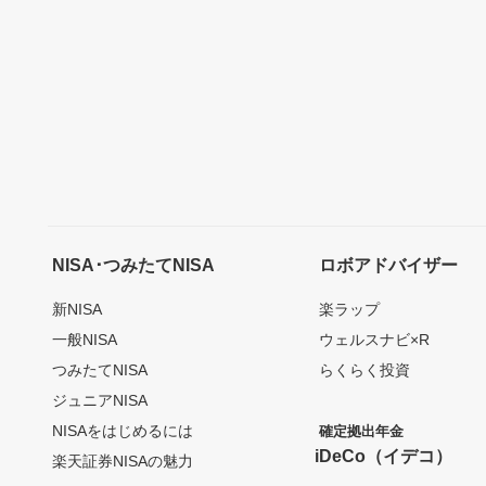
NISA･つみたてNISA
ロボアドバイザー
新NISA
楽ラップ
一般NISA
ウェルスナビ×R
つみたてNISA
らくらく投資
ジュニアNISA
NISAをはじめるには
確定拠出年金
iDeCo（イデコ）
楽天証券NISAの魅力