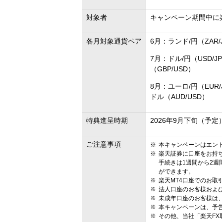
対象者
キャンペーン期間中に
各月対象通貨ペア
6月：ランド/円（ZAR/
7月：ドル/円（USD/J
（GBP/USD）
8月：ユーロ/円（EUR/
ドル（AUD/USD）
特典進呈時期
2026年9月下旬（予定
ご注意事項
本キャンペーンはエン
楽天証券に口座をお持
手続きは1週間から2週
ができます。
楽天MT4口座でのお取
法人口座のお客様および
未成年口座のお客様は
本キャンペーンは、予
その他、当社「楽天F