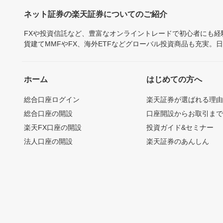
ネット証券の楽天証券についてのご紹介
FXや投資信託など、豊富なオンライントレードで初心者にも
貨建てMMFやFX、海外ETFなどグローバル投資商品も充実。
ホーム
はじめての方へ
総合口座ログイン
楽天証券が選ばれる理
総合口座の開設
口座開設からお取引ま
楽天FX口座の開設
投資ガイド&セミナー
法人口座の開設
楽天証券のあんしん