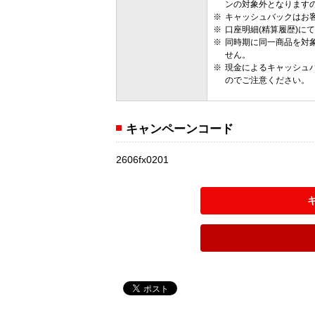
ンの対象外となります
キャッシュバックはお
口座明細(精算履歴)に
同時期に同一商品を対
せん。
現金によるキャッシュ
のでご注意ください。
キャンペーンコード
2606fx0201