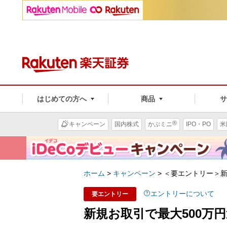
はじめての方へ
商品
®
キャンペーン
国内株式
かぶミニ
IPO・PO
米
ホーム
>
キャンペーン
>
＜要エントリー＞新
エントリーについて
要エントリー
新規お取引で最大500万