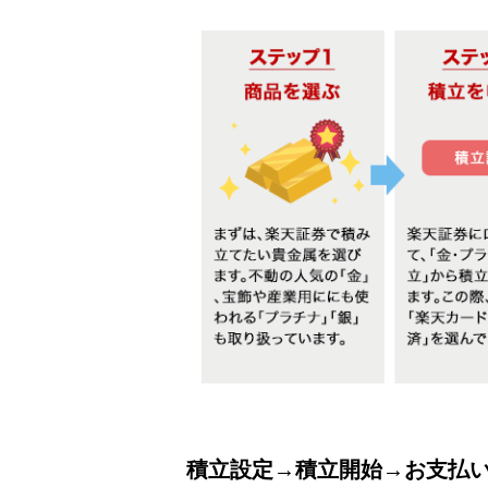
積立設定→積立開始→お支払