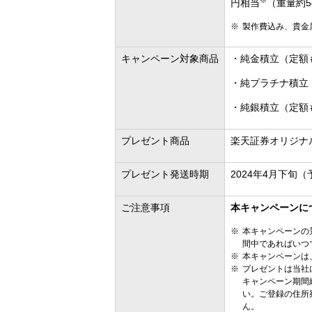
※
円相当
（重量約5
製作費込み、貴金
キャンペーン対象商品
・純金積立（定額
・純プラチナ積立
・純銀積立（定額
プレゼント商品
楽天証券オリジナ
プレゼント発送時期
2024年4月下旬（
ご注意事項
本キャンペーンに
本キャンペーンの
間中であればいつ
本キャンペーンは
プレゼントは当社
キャンペーン期間
い。ご登録の住所
ん。