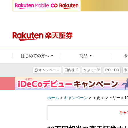
はじめての方へ
商品
®
キャンペーン
国内株式
かぶミニ
IPO・PO
米
ホーム
>
キャンペーン
>
＜要エントリー＞1
キャ