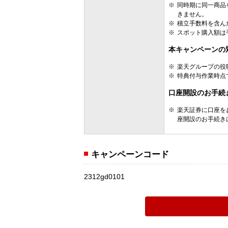
同時期に同一商品
きません。
積立手数料を含ん
スポット購入額は
本キャンペーンの
楽天グループの役
特典付与作業時点
口座開設のお手続
楽天証券に口座を
座開設のお手続き
キャンペーンコード
2312gd0101