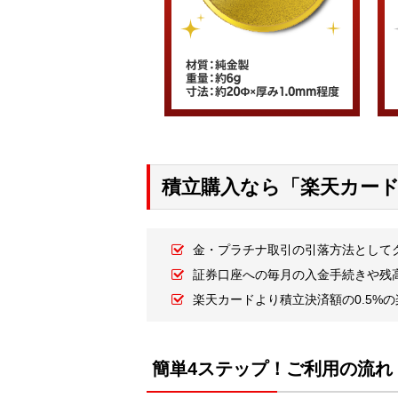
積立購入なら「楽天カー
金・プラチナ取引の引落方法として
証券口座への毎月の入金手続きや残
楽天カードより積立決済額の0.5%
簡単4ステップ！ご利用の流れ