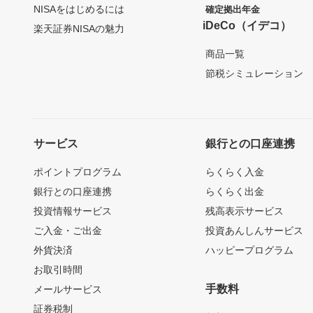
NISAをはじめるには
確定拠出年金
iDeCo（イデコ）
楽天証券NISAの魅力
商品一覧
節税シミュレーション
サービス
銀行との口座連携
ポイントプログラム
らくらく入金
銀行との口座連携
らくらく出金
投資情報サービス
残高表示サービス
ご入金・ご出金
投資あんしんサービス
外貨決済
ハッピープログラム
お取引時間
手数料
メールサービス
証券税制