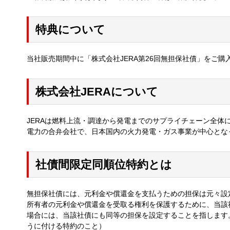
特典について
当社販売期間中に「株式会社JERA第26回無担保社債」をご
株式会社JERAについて
JERAは燃料上流・調達から発電までのサプライチェーン全
電力の合弁会社で、日本国内の火力発電・ガス事業が中心とな
社債間限定同順位特約とは
無担保社債には、元利金や償還金を支払うための担保は元々設
所有者の元利金や償還金を受取る権利を保護するために、当該
場合には、当該社債にも同等の担保を設定することを指します
うに付ける特約のこと）