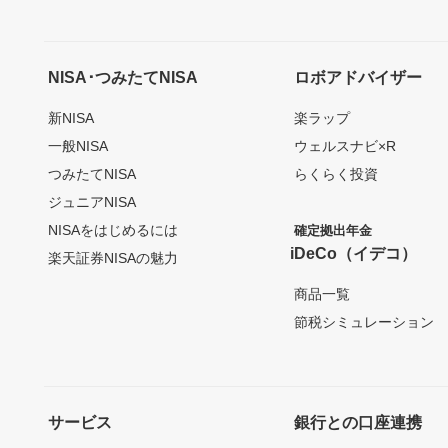
NISA･つみたてNISA
ロボアドバイザー
新NISA
楽ラップ
一般NISA
ウェルスナビ×R
つみたてNISA
らくらく投資
ジュニアNISA
NISAをはじめるには
確定拠出年金
iDeCo（イデコ）
楽天証券NISAの魅力
商品一覧
節税シミュレーション
サービス
銀行との口座連携