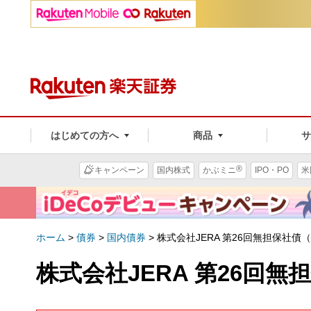
はじめての方へ
商品
®
キャンペーン
国内株式
かぶミニ
IPO・PO
米
ホーム
>
債券
>
国内債券
>
株式会社JERA 第26回無担保社債
株式会社JERA 第26回