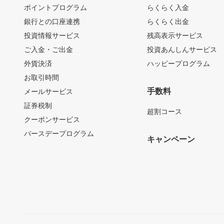
ポイントプログラム
らくらく入金
銀行との口座連携
らくらく出金
投資情報サービス
残高表示サービス
ご入金・ご出金
投資あんしんサービス
外貨決済
ハッピープログラム
お取引時間
手数料
メールサービス
証券税制
超割コース
クーポンサービス
バースデープログラム
キャンペーン