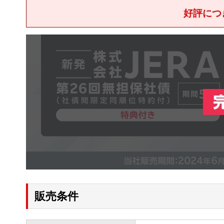
好評につ
販売条件