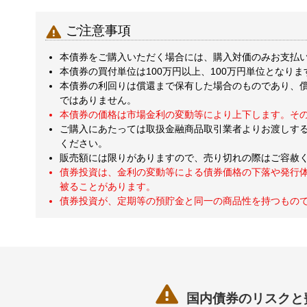

ご注意事項
本債券をご購入いただく場合には、購入対価のみお支払
本債券の買付単位は100万円以上、100万円単位となりま
本債券の利回りは償還まで保有した場合のものであり、
ではありません。
本債券の価格は市場金利の変動等により上下します。そ
ご購入にあたっては取扱金融商品取引業者よりお渡しす
ください。
販売額には限りがありますので、売り切れの際はご容赦
債券投資は、金利の変動等による債券価格の下落や発行
被ることがあります。
債券投資が、定期等の預貯金と同一の商品性を持つもの

国内債券のリスクと