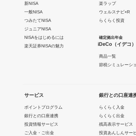
新NISA
楽ラップ
一般NISA
ウェルスナビ×R
つみたてNISA
らくらく投資
ジュニアNISA
NISAをはじめるには
確定拠出年金
iDeCo（イデコ
楽天証券NISAの魅力
商品一覧
節税シミュレーシ
サービス
銀行との口座連
ポイントプログラム
らくらく入金
銀行との口座連携
らくらく出金
投資情報サービス
残高表示サービス
ご入金・ご出金
投資あんしんサー