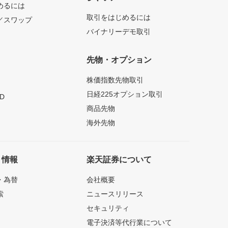
めるには
取引をはじめるには
／スワップ
バイナリーデモ取引
先物・オプション
株価指数先物取引
日経225オプション取引
D
商品先物
海外先物
ト情報
楽天証券について
・為替
会社概要
索
ニュースリリース
セキュリティ
電子決済等代行業について