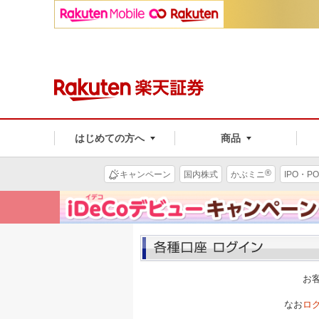
はじめての方へ
商品
®
キャンペーン
国内株式
かぶミニ
IPO・PO
お
なお
ロ