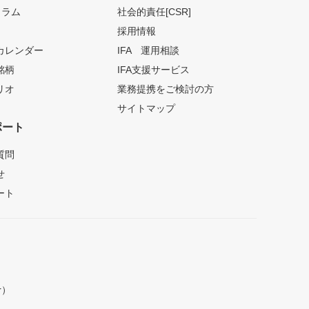
コラム
社会的責任[CSR]
採用情報
カレンダー
IFA 運用相談
銘柄
IFA支援サービス
リオ
業務提携をご検討の方
サイトマップ
ポート
質問
せ
ート
r）