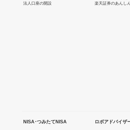
法人口座の開設
楽天証券のあんし
NISA･つみたてNISA
ロボアドバイザ