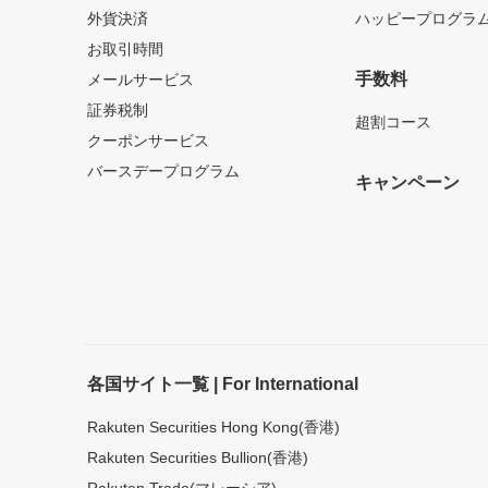
外貨決済
ハッピープログラ
お取引時間
手数料
メールサービス
証券税制
超割コース
クーポンサービス
バースデープログラム
キャンペーン
各国サイト一覧 | For International
Rakuten Securities Hong Kong(香港)
Rakuten Securities Bullion(香港)
Rakuten Trade(マレーシア)