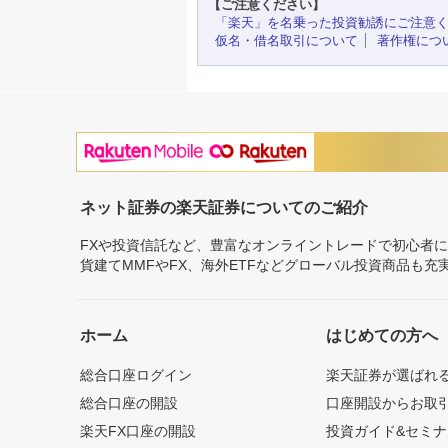
【ご注意ください】
「楽天」を名乗った投資勧誘にご注意
仮名・借名取引について
著作権につ
ネット証券の楽天証券についてのご紹介
FXや投資信託など、豊富なオンライントレードで初心者
貨建てMMFやFX、海外ETFなどグローバル投資商品も
ホーム
はじめての方へ
総合口座ログイン
楽天証券が選ばれ
総合口座の開設
口座開設からお取
楽天FX口座の開設
投資ガイド&セミナ