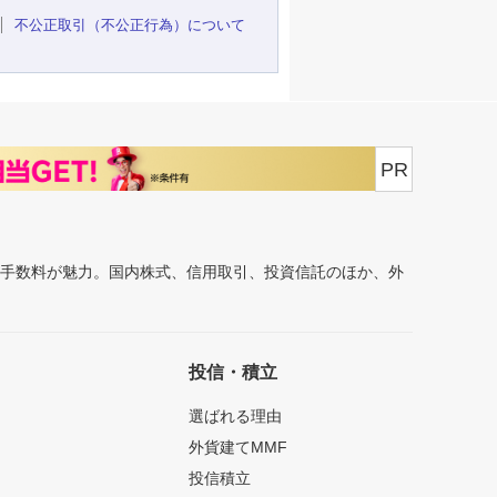
不公正取引（不公正行為）について
PR
安手数料が魅力。国内株式、信用取引、投資信託のほか、外
投信・積立
選ばれる理由
外貨建てMMF
投信積立