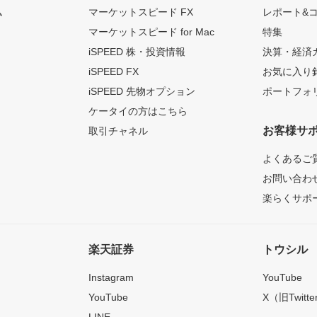
ム
マーケットスピード FX
レポート&
マーケットスピード for Mac
特集
iSPEED 株・投資情報
決算・経済
iSPEED FX
お気に入り
iSPEED 先物オプション
ポートフォ
ケータイの方はこちら
お客様サ
取引チャネル
よくあるご
お問い合わ
楽らくサポ
楽天証券
トウシル
Instagram
YouTube
YouTube
X（旧Twitte
LINE