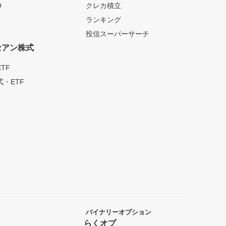
O
クレカ積立
ランキング
投信スーパーサーチ
セアン株式
TF
・ETF
バイナリーオプション
らくオプ