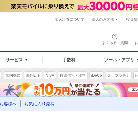
楽天証券について
法人のお客様
投資情
よくあるご質問
サービス
手数料
ツール・アプリ
米国株式
海外ETF
NISA
投資信託・積立
iDeCo
金・プラチナ
F
お客様へ
お気に入り銘柄