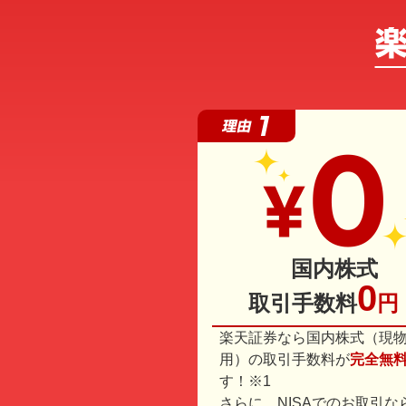
国内株式
0
取引手数料
円
楽天証券なら国内株式（現
用）の取引手数料が
完全無
す！※1
さらに、NISAでのお取引な