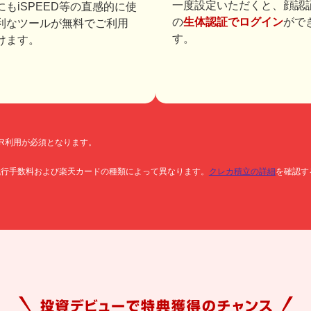
一度設定いただくと、顔認
にもiSPEED等の直感的に使
の
生体認証でログイン
がで
利なツールが無料でご利用
す。
けます。
OR利用が必須となります。
代行手数料および楽天カードの種類によって異なります。
クレカ積立の詳細
を確認す