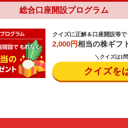
総合口座開設プログラム
クイズに正解＆口座開設等で
2,000円
相当の株ギフ
＼クイズは1
クイズを