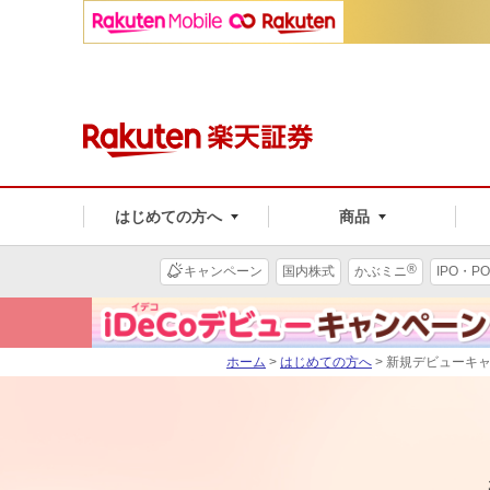
はじめての方へ
商品
®
キャンペーン
国内株式
かぶミニ
IPO・PO
ホーム
>
はじめての方へ
> 新規デビューキ