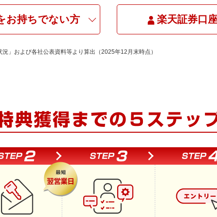
を
お持ちでない方
楽天証券口
状況」および各社公表資料等より算出（2025年12月末時点）