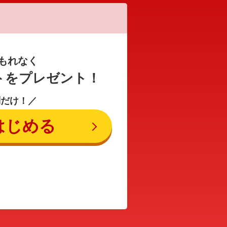
もれなく
トをプレゼント！
問だけ！／
はじめる