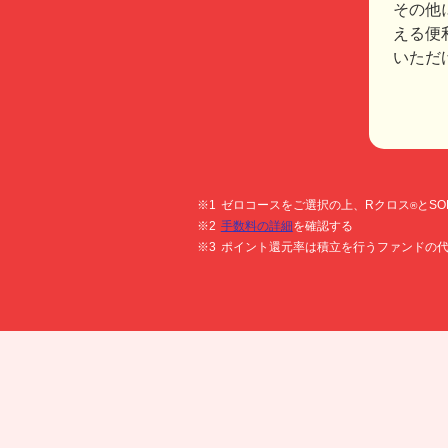
その他
える便
いただ
ゼロコースをご選択の上、Rクロス
とS
®
手数料の詳細
を確認する
ポイント還元率は積立を行うファンドの