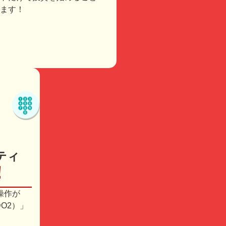
ます！
ティ
！
操作が
O2）」