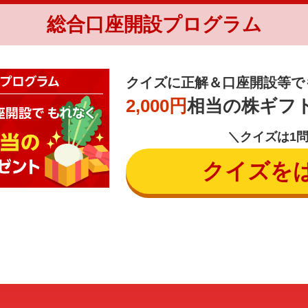
総合口座開設プログラム
クイズに正解＆口座開設等で
2,000円
相当の株ギフ
＼クイズは1
クイズを