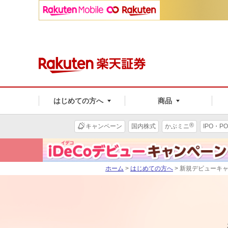
はじめての方へ
商品
®
キャンペーン
国内株式
かぶミニ
IPO・PO
ホーム
>
はじめての方へ
> 新規デビューキ