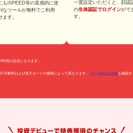
一度設定いただくと、顔認
にもiSPEED等の直感的に使
の
生体認証でログイン
がで
利なツールが無料でご利用
す。
けます。
OR利用が必須となります。
代行手数料および楽天カードの種類によって異なります。
クレカ積立の詳細
を確認す