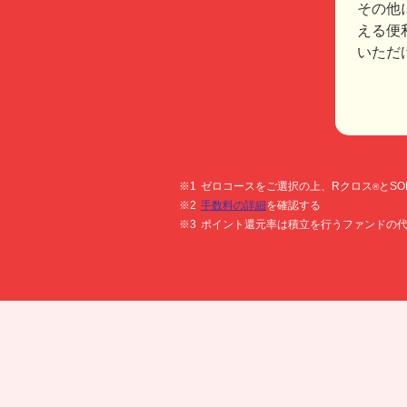
その他
える便
いただ
ゼロコースをご選択の上、Rクロス
とS
®
手数料の詳細
を確認する
ポイント還元率は積立を行うファンドの