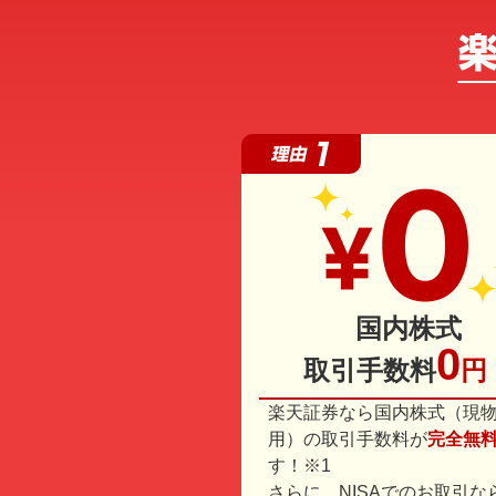
国内株式
0
取引手数料
円
楽天証券なら国内株式（現
用）の取引手数料が
完全無
す！※1
さらに、NISAでのお取引な