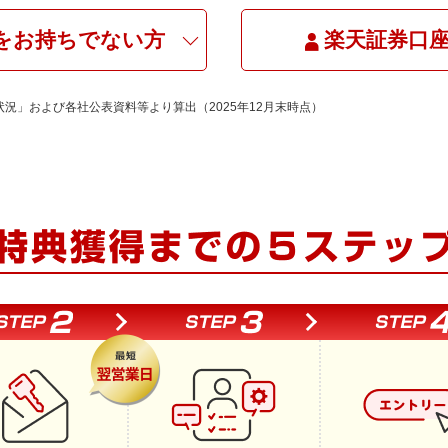
を
お持ちでない方
楽天証券口
状況」および各社公表資料等より算出（2025年12月末時点）