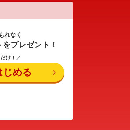
もれなく
トをプレゼント！
問だけ！／
はじめる