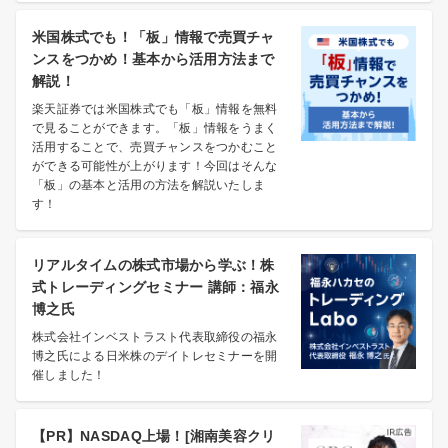
米国株式でも！「板」情報で売買チャ
ンスをつかめ！基本から活用方法まで
解説！
楽天証券では米国株式でも「板」情報を無料
で見ることができます。「板」情報をうまく
活用することで、売買チャンスをつかむこと
ができる可能性が上がります！今回はそんな
「板」の基本と活用の方法を解説いたしま
す！
リアルタイムの株式市場から学ぶ！株
式トレーディングセミナー 講師：福永
博之氏
株式会社インベストラスト代表取締役の福永
博之氏による日米株のデイトレセミナーを開
催しました！
【PR】NASDAQ上場！[湘南美容クリ