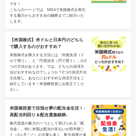
です！
こちらのページでは、NISAで米国株式を取引
する魅力からおすすめの銘柄までご紹介いた
します。
【米国株式】米ドルと日本円のどちら
で購入するのがおすすめ？
米国株式を購入する方法には「外貨決済（ド
ルで買う）」と「円貨決済（円で買う）」の2
つの方法があります。では、どちらの決済方
法がおすすめなのでしょうか？2つの決済方法
を比較し、あなたにおすすめな決済方法をご
紹介しています！米国株投資にお役立てくだ
さい。
米国株投資で目指せ夢の配当金生活！-
高配当利回り＆配当貴族銘柄-
株式投資の魅力の一つとして挙げられる「配
当金」。特に米国は配当の支払いが四半期ご
と（3ヵ月ごと）の企業も多く、配当頻度が多