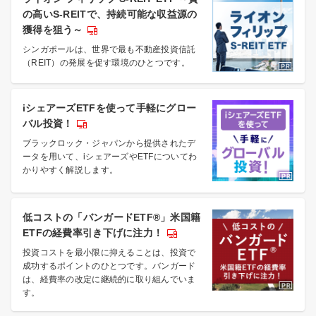
の高いS-REITで、持続可能な収益源の
獲得を狙う～
シンガポールは、世界で最も不動産投資信託
（REIT）の発展を促す環境のひとつです。
iシェアーズETFを使って手軽にグロー
バル投資！
ブラックロック・ジャパンから提供されたデ
ータを用いて、iシェアーズやETFについてわ
かりやすく解説します。
低コストの「バンガードETF®」米国籍
ETFの経費率引き下げに注力！
投資コストを最小限に抑えることは、投資で
成功するポイントのひとつです。バンガード
は、経費率の改定に継続的に取り組んでいま
す。