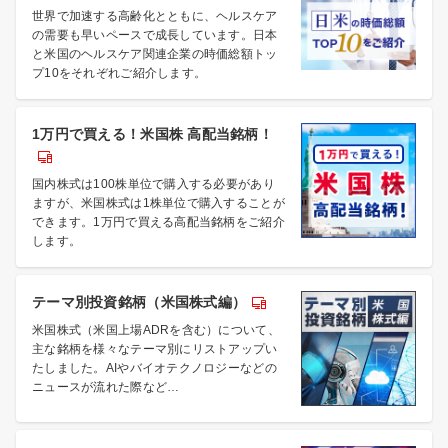
世界で加速する高齢化とともに、ヘルスケア
の需要も早いペースで成長しています。日本
と米国のヘルスケア関連企業の時価総額トッ
プ10をそれぞれご紹介します。
1万円で買える！米国株 高配当銘柄！
国内株式は100株単位で購入する必要があり
ますが、米国株式は1株単位で購入することが
できます。1万円で買える高配当銘柄をご紹介
します。
テーマ別投資銘柄（米国株式編）
米国株式（米国上場ADRを含む）について、
主な銘柄を様々なテーマ別にリストアップい
たしました。AIやバイオテクノロジーなどの
ニュースが流れた際など…