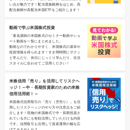
い点が魅力です！配当貴族銘柄をはじめ、高
配当銘柄や高配当米国ETFをご紹介します！
動画で学ぶ米国株式投資
「著名講師の米国株式のセミナー動画やショ
ート動画を一覧にまとめました。
動画なのでわかりやすく、米国株式の基本や
投資情報を得られます！すき間時間にサクッ
と学んだり、休日にじっくり学んだり、生活
スタイルに合わせてご活用ください！
米株信用「売り」を活用してリスクヘ
ッジ！～中・長期投資家のための米株
信用活用術！～
米国株式信用取引の「売り（空売り）」を活
用したリスクヘッジのやり方や注意点をご紹
介します！現物の米国株式で中・長期投資さ
れている方にも有効活用していただける内容
です。信用取引も活用して資産運用の幅を広
げてみませんか？