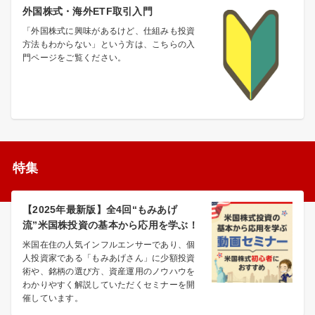
外国株式・海外ETF取引入門
「外国株式に興味があるけど、仕組みも投資
方法もわからない」という方は、こちらの入
門ページをご覧ください。
特集
【2025年最新版】全4回“もみあげ
流”米国株投資の基本から応用を学ぶ！
米国在住の人気インフルエンサーであり、個
人投資家である「もみあげさん」に少額投資
術や、銘柄の選び方、資産運用のノウハウを
わかりやすく解説していただくセミナーを開
催しています。