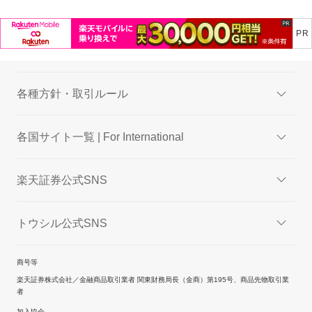
各種方針・取引ルール
各国サイト一覧 | For International
楽天証券公式SNS
トウシル公式SNS
商号等
楽天証券株式会社／金融商品取引業者 関東財務局長（金商）第195号、商品先物取引業
者
加入協会