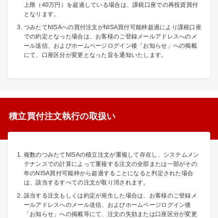
上限（40万円）を超過している場合は、課税口座での再投資買付
となります。
つみたてNISAへの買付注文がNISA買付可能枠超過により課税口座
での約定となった場合は、お客様のご登録メールアドレスへのメ
ール送信、およびホームページログイン後「お知らせ」への掲載
にて、口座区分が変更となった旨を通知いたします。
積立買付注文執行の取扱い
複数のつみたてNISAの積立注文が重複して存在し、システムメン
テナンスでの計算によって重複する注文の全部または一部がその
年のNISA買付可能枠から超過することになると判定された場合
は、該当するすべての注文が取り消されます。
該当する注文もしくは約定が発生した場合は、お客様のご登録メ
ールアドレスへのメール送信、およびホームページログイン後
「お知らせ」への掲載等にて、注文の失効または口座区分が変更