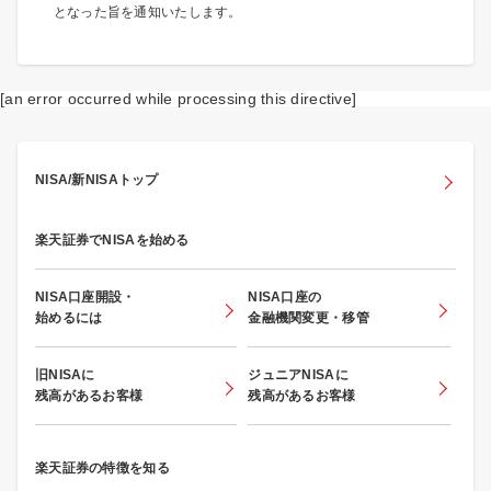
となった旨を通知いたします。
[an error occurred while processing this directive]
NISA/新NISAトップ
楽天証券でNISAを始める
NISA口座開設・
NISA口座の
始めるには
金融機関変更・移管
旧NISAに
ジュニアNISAに
残高があるお客様
残高があるお客様
楽天証券の特徴を知る