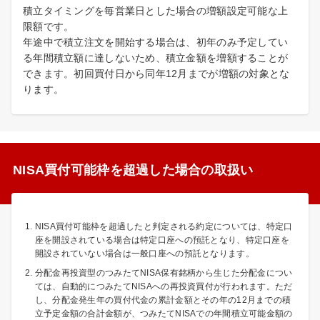
積立タイミングを毎営業日とした場合の増額設定可能な上
限額です。
年途中で積立注文を開始する場合は、初年のみ予定してい
る年間積立額に達しないため、積立金額を増額することが
できます。初回買付日から同年12月までが増額の対象とな
ります。
NISA買付可能枠を超過した場合の取扱い
NISA買付可能枠を超過したと判定される約定については、特定口
座を開設されている場合は特定口座への預託となり、特定口座を
開設されていない場合は一般口座への預託となります。
分配金再投資型のつみたてNISA保有銘柄から生じた分配金につい
ては、自動的につみたてNISAへの再投資買付が行われます。ただ
し、分配金発生年の買付代金の累計金額とその年の12月までの積
立予定金額の合計金額が、つみたてNISAでの年間積立可能金額の