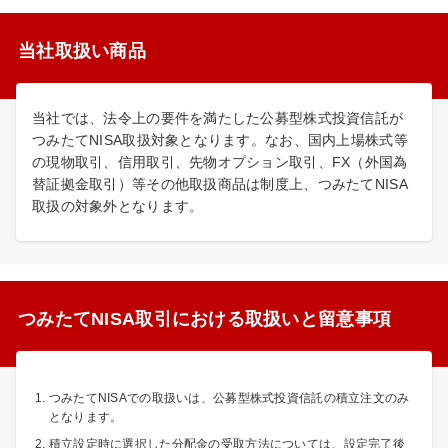
当社取扱い商品
当社では、法令上の要件を満たした公募型株式投資信託が
つみたてNISA取扱対象となります。なお、国内上場株式等
の現物取引、信用取引、先物オプション取引、FX（外国為
替証拠金取引）等その他取扱商品は制度上、つみたてNISA
取扱の対象外となります。
つみたてNISA取引における取扱いと留意事項
つみたてNISAでの取扱いは、公募型株式投資信託の積立注文のみ
となります。
積立設定時に選択した分配金の受取方法については、設定完了後