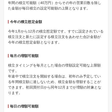
年間の積立可能額（40万円）からその年の営業日数を除し
た金額が毎日積立の設定可能額の上限となります。
今年の積立想定金額
今年1月から12月の積立想定額です。すでに設定されている
積立注文と新たに設定する積立注文をあわせた合計金額が
今年の積立想定金額となります。
毎月の増額可能額
積立タイミングを毎月とした場合の増額設定可能な上限額
です。
年途中で積立注文を開始する場合は、初年のみ予定してい
る年間積立額に達しないため、積立金額を増額することが
できます。初回買付日から同年12月までが増額の対象とな
ります。
毎日の増額可能額