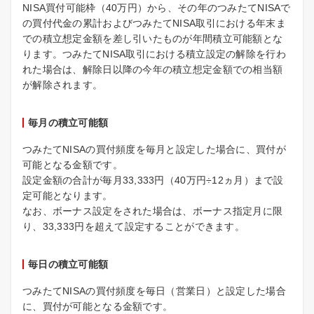
NISA買付可能枠（40万円）から、その年のつみたてNISAで
の買付代金の累計およびつみたてNISA取引における年末ま
での積立想定金額を差し引いたものが年間積立可能額とな
ります。つみたてNISA取引における積立設定の解除を行わ
れた場合は、解除日以降の今年の積立想定金額での相当額
が解除されます。
毎月の積立可能額
つみたてNISAの買付頻度を毎月と設定した場合に、買付が
可能となる金額です。
設定金額の合計が毎月33,333円（40万円÷12ヵ月）まで設
定可能となります。
なお、ボーナス設定をされた場合は、ボーナス指定月に限
り、33,333円を超えて設定することができます。
毎日の積立可能額
つみたてNISAの買付頻度を毎日（営業日）と設定した場合
に、買付が可能となる金額です。