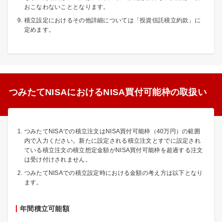
おこなわないこととなります。
積立設定におけるその他詳細については「投資信託積立約款」に
定めます。
つみたてNISAにおけるNISA買付可能枠の取扱い
つみたてNISAでの積立注文はNISA買付可能枠（40万円）の範囲
内で入力ください。新たに設定される積立注文とすでに設定され
ている積立注文の積立想定金額がNISA買付可能枠を超過する注文
は受け付けされません。
つみたてNISAでの積立設定時における金額の考え方は以下となり
ます。
年間積立可能額