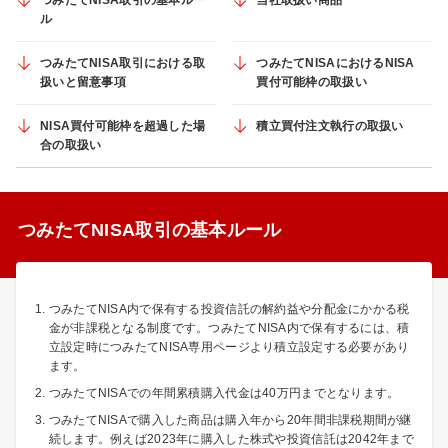
ル
つみたてNISA取引における取
つみたてNISAにおけるNISA
扱いと留意事項
買付可能枠の取扱い
NISA買付可能枠を超過した場
積立買付注文執行の取扱い
合の取扱い
つみたてNISA取引の基本ルール
つみたてNISA内で保有する投資信託の解約益や分配金にかかる税
金が非課税となる制度です。つみたてNISA内で保有するには、積
立設定時につみたてNISA専用ページより積立設定する必要があり
ます。
つみたてNISAでの年間累積購入代金は40万円までとなります。
つみたてNISAで購入した商品は購入年から20年間非課税期間が継
続します。例えば2023年に購入した株式や投資信託は2042年まで