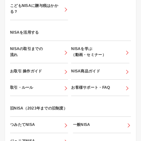
こどもNISAに贈与税はかか
る？
NISAを活用する
NISAの取引までの
NISAを学ぶ
流れ
（動画・セミナー）
お取引 操作ガイド
NISA商品ガイド
取引・ルール
お客様サポート・FAQ
旧NISA（2023年までの旧制度）
つみたてNISA
一般NISA
ジュニアNISA