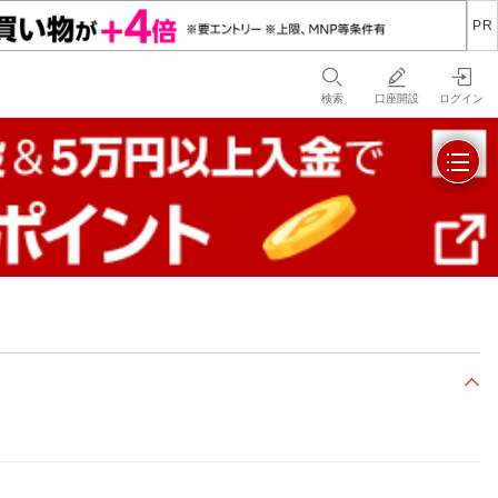
検索
口座開設
ログイン
折り