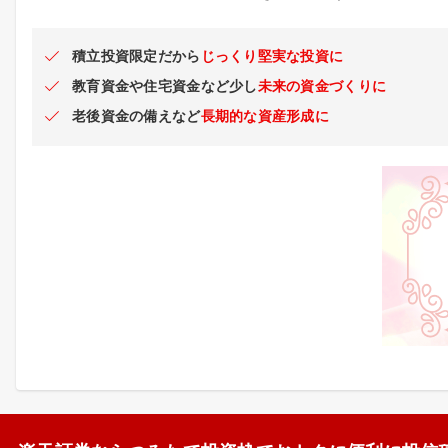
積立投資限定だから
じっくり堅実な投資に
教育資金や住宅資金など少し
未来の資金づくりに
老後資金の備えなど
長期的な資産形成に