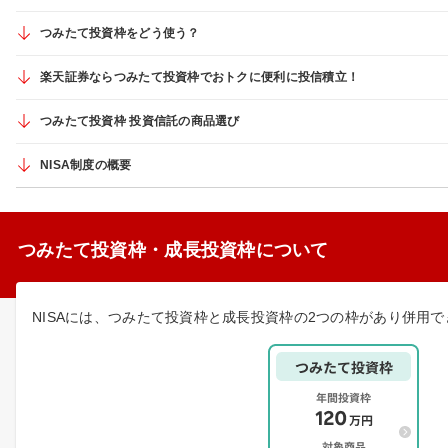
つみたて投資枠をどう使う？
楽天証券ならつみたて投資枠でおトクに便利に投信積立！
つみたて投資枠 投資信託の商品選び
NISA制度の概要
つみたて投資枠・成長投資枠について
NISAには、つみたて投資枠と成長投資枠の2つの枠があり併用