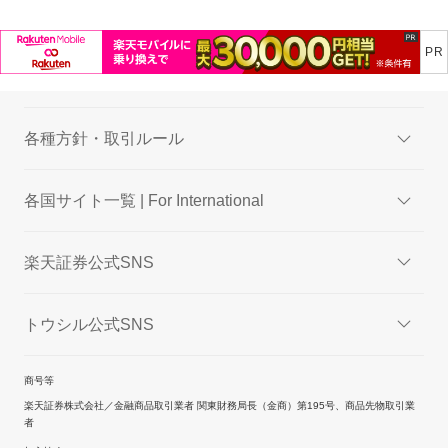
各種方針・取引ルール
各国サイト一覧 | For International
楽天証券公式SNS
トウシル公式SNS
商号等
楽天証券株式会社／金融商品取引業者 関東財務局長（金商）第195号、商品先物取引業
者