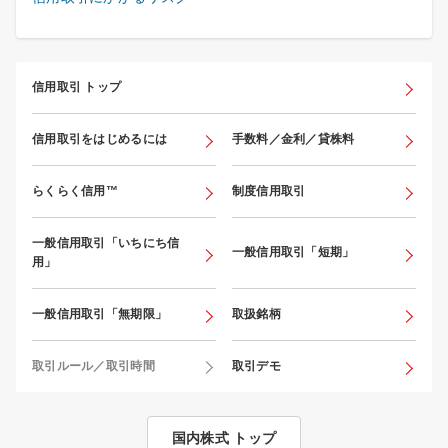
信用取引 トップ
信用取引をはじめるには
手数料／金利／貸株料
らくらく信用™
制度信用取引
一般信用取引「いちにち信
一般信用取引「短期」
用」
一般信用取引「無期限」
取扱銘柄
取引ルール／取引時間
取引デモ
国内株式 トップ