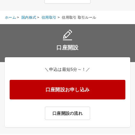
ホーム
>
国内株式
>
信用取引
>
信用取引 取引ルール
口座開設
＼申込は最短5分～！／
口座開設お申し込み
口座開設の流れ