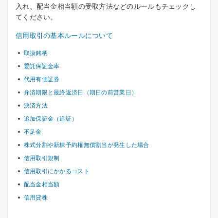
入れ、配当金相当額の受取方法などのルールもチェックし
てください。
信用取引の基本ルールについて
取扱銘柄
委託保証金率
代用有価証券
弁済期限と最終返済日（期日の前営業日）
決済方法
追加保証金（追証）
不足金
株式分割や新株予約権無償割当が発生した場合
信用取引規制
信用取引にかかるコスト
配当金相当額
信用貸株