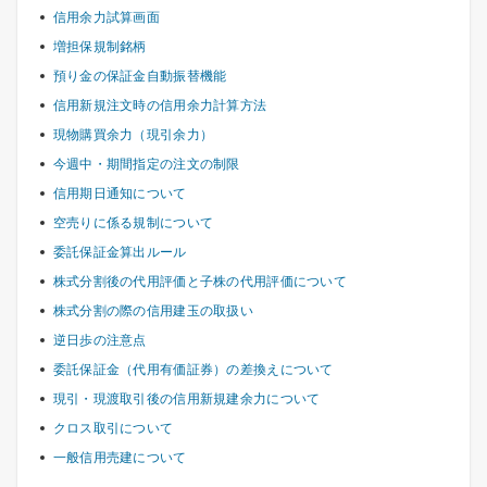
信用余力試算画面
増担保規制銘柄
預り金の保証金自動振替機能
信用新規注文時の信用余力計算方法
現物購買余力（現引余力）
今週中・期間指定の注文の制限
信用期日通知について
空売りに係る規制について
委託保証金算出ルール
株式分割後の代用評価と子株の代用評価について
株式分割の際の信用建玉の取扱い
逆日歩の注意点
委託保証金（代用有価証券）の差換えについて
現引・現渡取引後の信用新規建余力について
クロス取引について
一般信用売建について