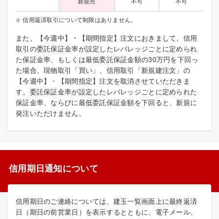
新規売
不可
不可
信用返済取引について制限はありません。
また、【今週中】・【期間指定】注文におきまして、信用
取引の委託保証金率が設定したレバレッジごとに定められ
た保証金率、もしくは最低委託保証金額の30万円を下回っ
た場合、現物取引「買い」、信用取引「新規建注文」の
【今週中】・【期間指定】注文を取消させていただきま
す。委託保証金率が設定したレバレッジごとに定められた
保証金率、ならびに最低委託保証金額を下回ると、新規に
発注いただけません。
信用期日通知について
信用期日のご連絡については、建玉一覧画面上に最終返済
日（期日の前営業日）を表示するとともに、電子メール、