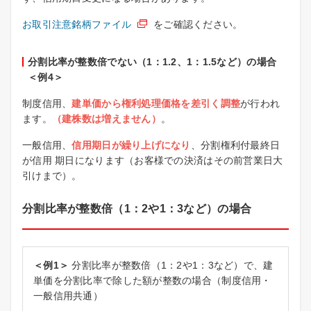
お取引注意銘柄ファイル
をご確認ください。
分割比率が整数倍でない（1：1.2、1：1.5など）の場合
＜例4＞
制度信用、
建単価から権利処理価格を差引く調整
が行われ
ます。
（建株数は増えません）
。
一般信用、
信用期日が繰り上げになり
、分割権利付最終日
が信用 期日になります（お客様での決済はその前営業日大
引けまで）。
分割比率が整数倍（1：2や1：3など）の場合
＜例1＞
分割比率が整数倍（1：2や1：3など）で、建
単価を分割比率で除した額が整数の場合（制度信用・
一般信用共通）