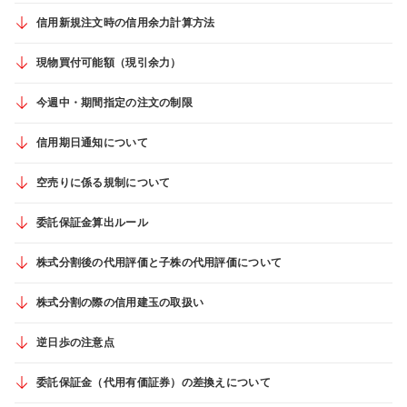
信用新規注文時の信用余力計算方法
現物買付可能額（現引余力）
今週中・期間指定の注文の制限
信用期日通知について
空売りに係る規制について
委託保証金算出ルール
株式分割後の代用評価と子株の代用評価について
株式分割の際の信用建玉の取扱い
逆日歩の注意点
委託保証金（代用有価証券）の差換えについて