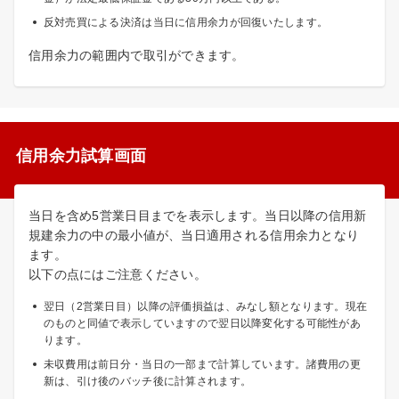
反対売買による決済は当日に信用余力が回復いたします。
信用余力の範囲内で取引ができます。
信用余力試算画面
当日を含め5営業日目までを表示します。当日以降の信用新
規建余力の中の最小値が、当日適用される信用余力となり
ます。
以下の点にはご注意ください。
翌日（2営業日目）以降の評価損益は、みなし額となります。現在
のものと同値で表示していますので翌日以降変化する可能性があ
ります。
未収費用は前日分・当日の一部まで計算しています。諸費用の更
新は、引け後のバッチ後に計算されます。