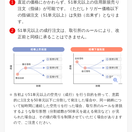
直近の価格にかかわらず、51単元以上の信用新規売り
注文（指値）が可能です。（ただしトリガー価格以下
の指値注文（51単元以上）は失効（出来ず）となりま
す。
51単元以上の成行注文は、取引所のルールにより、改
正前と同様に承ることはできません。
当初より51単元以上の空売り（成行）を行う目的を持って、意図
的に1注文を50単元以下に分割して発注した場合や、同一銘柄につ
いて短時間に連続した空売りを行った場合、取引所のルールを潜脱
するような取引形態（分割総数が50単元を超える発注など）が見
られた場合は、その後の取引を制限させていただく場合があります
ので、ご注意ください。