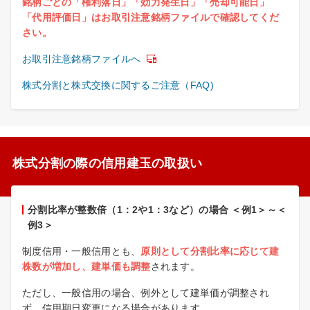
銘柄ごとの「権利落日」「効力発生日」「売却可能日」
「代用評価日」はお取引注意銘柄ファイルで確認してくだ
さい。
お取引注意銘柄ファイルへ
株式分割と株式交換に関するご注意（FAQ)
株式分割の際の信用建玉の取扱い
分割比率が整数倍（1：2や1：3など）の場合 ＜例1＞～＜
例3＞
制度信用・一般信用とも、
原則として分割比率に応じて建
株数が増加し、建単価も調整
されます。
ただし、一般信用の場合、例外として建単価が調整され
ず、信用期日変更になる場合があります。