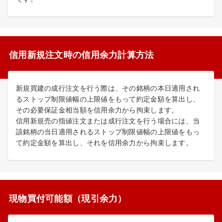
信用新規注文時の信用余力計算方法
新規買建の成行注文を行う際は、その銘柄の本日適用され
るストップ制限値幅の上限値をもって約定金額を算出し、
その必要保証金相当額を信用余力から拘束します。
信用新規売の指値注文または成行注文を行う場合には、当
該銘柄の当日適用されるストップ制限値幅の上限値をもっ
て約定金額を算出し、それを信用余力から拘束します。
現物買付可能額（現引余力）