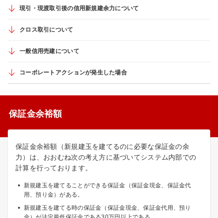
現引・現渡取引後の信用新規建余力について
クロス取引について
一般信用売建について
コーポレートアクションが発生した場合
保証金余裕額
保証金余裕額（新規建玉を建てるのに必要な保証金の余
力）は、おおむね次の考え方に基づいてシステム内部での
計算を行っております。
新規建玉を建てることができる保証金（保証金現金、保証金代
用、預り金）がある。
新規建玉を建てる時の保証金（保証金現金、保証金代用、預り
金）が法定最低保証金である30万円以上である。