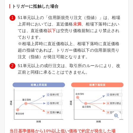
トリガーに抵触した場合
51単元以上の「信用新規売り注文（指値）」は、相場
上昇時においては、直近価格
未満
、相場下落時におい
ては、直近価格
以下
は空売り価格規制により禁止され
ております。
※相場上昇時に直近価格以上、相場下落時に直近価格
超の指値であれば、トリガー価格以下の信用新規売り
注文（指値）が発注可能となります。
51単元以上の成行注文は、取引所のルールにより、改
正前と同様に承ることはできません。
当日基準価格から10%以上低い価格で約定が発生した場