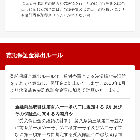
に係る有価証券の借入れの決済を行うために当該募集又は売
出しに応じる場合には、当該募集又は売出しの取扱いにより
有価証券を取得させることができない旨
委託保証金算出ルール
委託保証金算出ルールは、反対売買による決済損と決済益
をそれぞれ算出し、保証金に計上いたします。2013年1月
より決済益も委託保証金金額に加えて計算いたします。
金融商品取引法第百六十一条の二に規定する取引及び
その保証金に関する内閣府令
（受入保証金の総額の計算） 第八条第三条第二号並び
に前条第一項第一号、第二項第一号イ及び第二号イ並
びに第三項第一号に規定する受入保証金の総額又は同