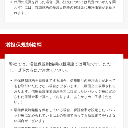
代用の売買を行った場合（買い注文については約定のいかんを問
わず）には、当該銘柄の受渡日以降の保証金代用評価額が更新さ
れます。
増担保規制銘柄
弊社では、増担保規制銘柄の新規建ては可能です。ただ
し、以下の点にご注意ください。
担保規制銘柄を新規建てする場合、信用取引の発注余力があって
もお取引いただけない場合がございます。（画面上に表示されて
おります、信用新規注文発注余力は設定したレバレッジ毎に定め
られた保証金率で算出しております。あらかじめご了承くださ
い。）
増担保規制銘柄を保有している場合、保証金率が設定したレバレ
ッジ毎に定められている以上の数値であっても新規建てを行えな
い場合がございます。