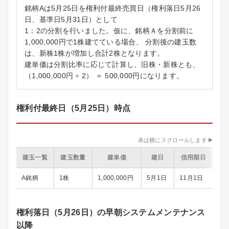
銘柄Aは5月25日を権利付最終売買日（権利落日5月26
日、基準日5月31日）として
1：2の分割を行いました。仮に、銘柄Ａを分割前に
1,000,000円で1株建てている場合、 分割後の建玉数
は、新株1株が増加し合計2株となります。
建単価は分割比率に応じて計算し、旧株・新株とも、
（1,000,000円 ÷ 2） ＝ 500,000円になります。
権利付最終日（5月25日）時点
表は横にスクロールします
建玉一覧
建玉数量
建単価
建日
信用期日
A銘柄
1株
1,000,000円
5月1日
11月1日
権利落日（5月26日）の早朝システムメンテナンス
以降