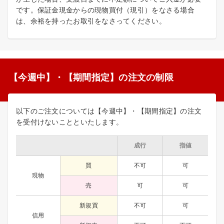
です。保証金現金からの現物買付（現引）をなさる場合
は、余裕を持ったお取引をなさってください。
【今週中】・【期間指定】の注文の制限
以下のご注文については【今週中】・【期間指定】の注文
を受付けないことといたします。
成行
指値
買
不可
可
現物
売
可
可
新規買
不可
可
信用