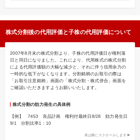
株式分割後の代用評価と子株の代用評価について
2007年8月末の株式分割より、子株の代用評価日が権利落
日と同日になりました。これにより、代用株式の株式分割
による代用評価額の大幅な減少と、それに伴う信用余力の
一時的な低下がなくなります。分割銘柄のお取引の際は
「お取引注意銘柄」画面の「株式分割・株式併合」画面を
ご確認いただきますようお願いいたします。
株式分割の効力発生の具体例
【例】 7453 良品計画 権利付最終日8/28 効力発生日
9/1 分割比率1：10
表は横にスクロールします