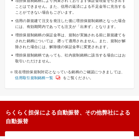
増担保規制銘柄により拘束されております保証金現金を引き出す
ことはできません。また、信用の返済による不足金等に充当する
ことができない場合もございます。
信用の新規建て注文を発注した後に増担保規制銘柄となった場合
には、有効期間内であっても注文が「出来ず」となります。
増担保規制銘柄の保証金率は、規制が実施される前に新規建てを
された銘柄については、遡って適用されません。また、規制が解
除された場合には、解除後の保証金率に変更されます。
増担保規制銘柄であっても、社内規制銘柄に該当する場合にはお
取引いただけません。
現在増担保規制対応となっている銘柄のご確認につきましては、
信用取引規制銘柄一覧
をご覧ください。
らくらく担保による自動振替、その他弊社による
自動振替