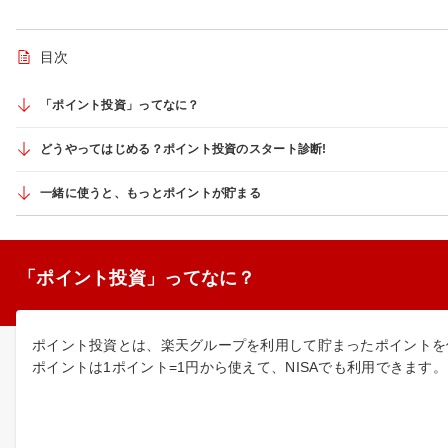
目次
「ポイント投資」ってなに？
どうやってはじめる？ポイント投資のスタート診断!
一緒に使うと、もっとポイントが貯まる
「ポイント投資」ってなに？
ポイント投資とは、楽天グループを利用して貯まったポイントを
ポイントは1ポイント=1円から使えて、NISAでも利用できます。