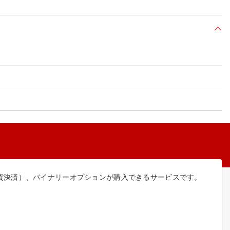
折り
貨決済）、バイナリーオプションが購入できるサービスです。