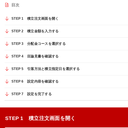
目次
STEP 1 積立注文画面を開く
STEP 2 積立金額を入力する
STEP 3 分配金コースを選択する
STEP 4 目論見書を確認する
STEP 5 引落方法と積立指定日を選択する
STEP 6 設定内容を確認する
STEP 7 設定を完了する
STEP 1 積立注文画面を開く