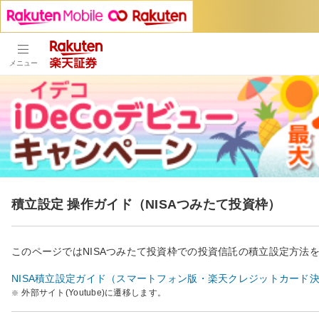
メニュー
積立設定 操作ガイド（NISAつみたて投資枠）
このページではNISAつみたて投資枠での投資信託の積立設定方法
NISA積立設定ガイド（スマートフォン版・楽天クレジットカード
外部サイト(Youtube)に遷移します。