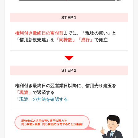
STEP
権利付き最終日の寄付前
までに、「現物の買い」と
「信用新規売建」を
「同株数」「成行」
で発注
STEP
権利付き最終日の翌営業日以降に、信用売り建玉を
「現渡」
で返済する
「現渡」の方法を確認する