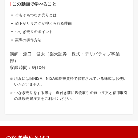
この動画で学べること
そもそもつなぎ売りとは
値下がりリスクが抑えられる理由
つなぎ売りのポイント
実際の操作方法
講師：瀧口 健太（楽天証券 株式・デリバティブ事業
部）
収録時間：約10分
現渡には旧NISA、NISA成長投資枠で保有されている株式はお使い
いただけません。
つなぎ売りをする際は、寄付き前に現物取引の買い注文と信用取引
の新規売建注文をご利用ください。
つなぎ売りとは？