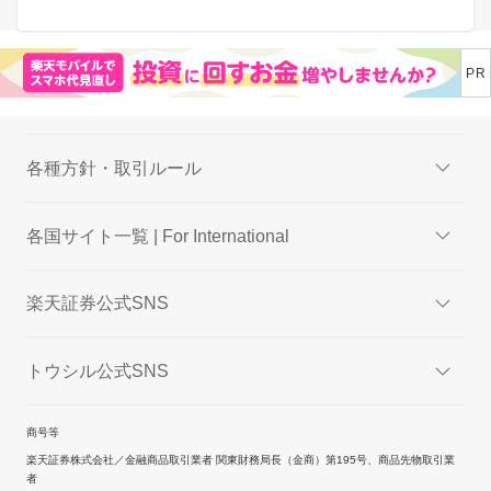
各種方針・取引ルール
各国サイト一覧 | For International
楽天証券公式SNS
トウシル公式SNS
商号等
楽天証券株式会社／金融商品取引業者 関東財務局長（金商）第195号、商品先物取引業
者