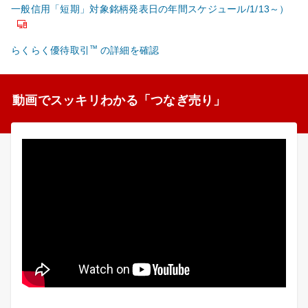
一般信用「短期」対象銘柄発表日の年間スケジュール/1/13～）
™
らくらく優待取引
の詳細を確認
動画でスッキリわかる「つなぎ売り」