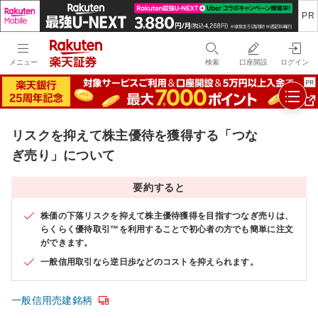
メニュー
検索
口座開設
ログイン
リスクを抑えて株主優待を獲得する「つな
ぎ売り」について
要約すると
株価の下落リスクを抑えて株主優待獲得を目指すつなぎ売りは、
らくらく優待取引™を利用することで初心者の方でも簡単に注文
ができます。
一般信用取引なら逆日歩などのコストを抑えられます。
一般信用売建銘柄