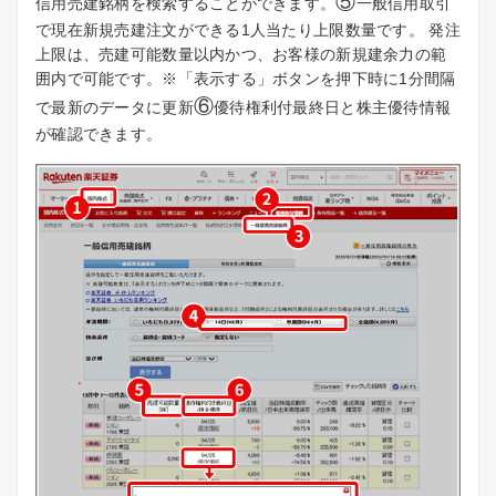
⑤
信用売建銘柄を検索することができます。
一般信用取引
で現在新規売建注文ができる1人当たり上限数量です。 発注
上限は、売建可能数量以内かつ、お客様の新規建余力の範
囲内で可能です。※「表示する」ボタンを押下時に1分間隔
⑥
で最新のデータに更新
優待権利付最終日と株主優待情報
が確認できます。