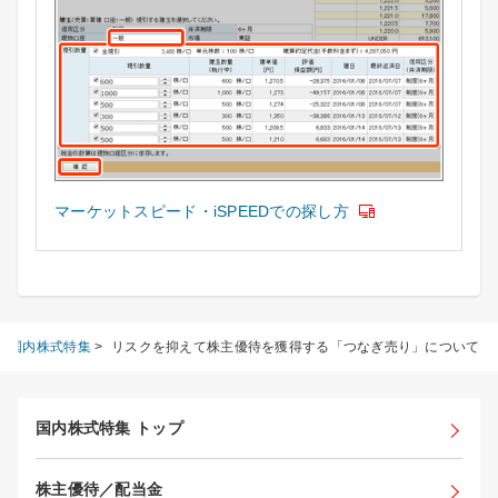
マーケットスピード・iSPEEDでの探し方
>
国内株式特集
>
リスクを抑えて株主優待を獲得する「つなぎ売り」について
国内株式特集 トップ
株主優待／配当金