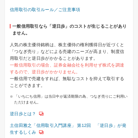
信用取引の取引ルール／ご注意事項
一般信用取引なら「逆日歩」のコストが生じることがあり
ません。
人気の株主優待銘柄は、株主優待の権利獲得日が近づくと
「つなぎ売り」などによる売建のニーズが高まり、制度信
用取引だと逆日歩がかかることがあります。
一般信用取引の場合、証券金融会社を利用せず株式を調達
するので、逆日歩がかかりません。
一般信用で売建をすれば、無駄なコストを抑えて取引する
ことができます。
「いちにち信用」は当日中が返済期限の為、つなぎ売りにご利用い
ただけません。
逆日歩とは？
土信田雅之「信用取引入門講座」 第12回 「逆日歩」が発
生するしくみ