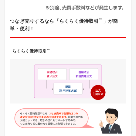
™
つなぎ売りするなら「らくらく優待取引
」が簡
単・便利！
™
らくらく優待取引