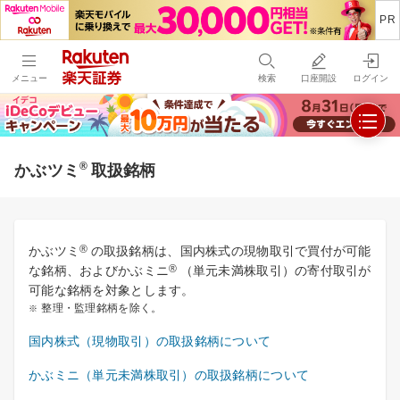
メニュー
検索
口座開設
ログイン
®
かぶツミ
取扱銘柄
®
かぶツミ
の取扱銘柄は、国内株式の現物取引で買付が可能
®
な銘柄、およびかぶミニ
（単元未満株取引）の寄付取引が
可能な銘柄を対象とします。
整理・監理銘柄を除く。
国内株式（現物取引）の取扱銘柄について
かぶミニ（単元未満株取引）の取扱銘柄について