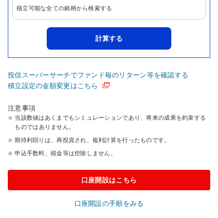
積立可能な全ての銘柄から検索する
計算する
投信スーパーサーチでファンド毎のリターン等を確認する
積立設定の金額変更はこちら
注意事項
当該数値はあくまでもシミュレーションであり、将来の成果を約束する
ものではありません。
期待利回りは、再投資され、複利計算を行ったものです。
申込手数料、税金等は控除しません。
口座開設はこちら
口座開設の手順をみる