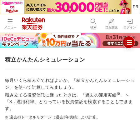
メニュー
検索
口座開設
ログイン
積立かんたんシミュレーション
毎月いくら積み立てればよいか、「積立かんたんシミュレーショ
ン」を使って計算してみましょう。
※
積み立てる投資信託に迷ったときは、「過去の運用実績
」＞
「3．運用利率」となっている投資信託を検索することもできま
す。
過去のトータルリターン（過去3年実績）より計算。