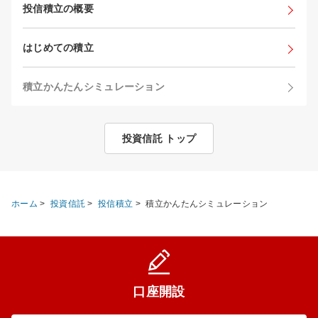
投信積立の概要
はじめての積立
積立かんたんシミュレーション
投資信託 トップ
ホーム
>
投資信託
>
投信積立
>
積立かんたんシミュレーション
口座開設