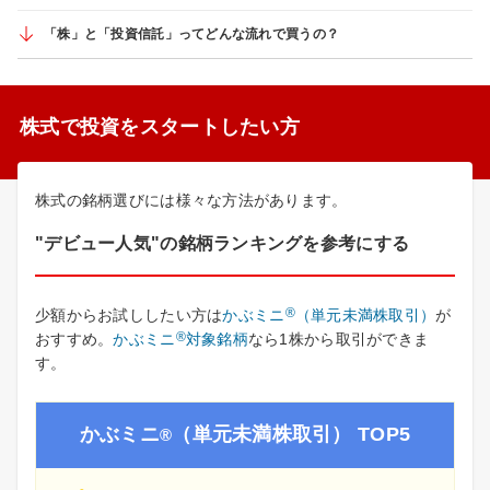
「株」と「投資信託」ってどんな流れで買うの？
株式で投資をスタートしたい方
株式の銘柄選びには様々な方法があります。
"デビュー人気"の銘柄ランキングを参考にする
®
少額からお試ししたい方は
かぶミニ
（単元未満株取引）
が
®
おすすめ。
かぶミニ
対象銘柄
なら1株から取引ができま
す。
かぶミニ
（単元未満株取引） TOP5
®