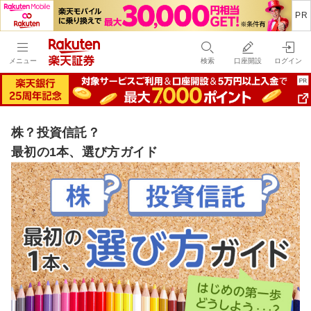
メニュー
検索
口座開設
ログイン
株？投資信託？
最初の1本、選び方ガイド