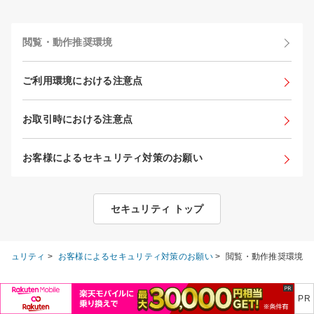
閲覧・動作推奨環境
ご利用環境における注意点
お取引時における注意点
お客様によるセキュリティ対策のお願い
セキュリティ トップ
セキュリティ
>
お客様によるセキュリティ対策のお願い
>
閲覧・動作推奨環境