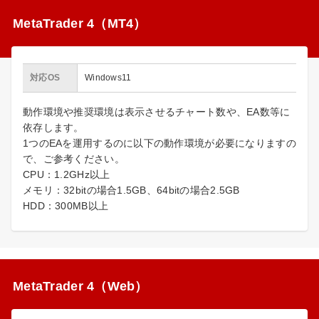
MetaTrader 4（MT4）
対応OS
Windows11
動作環境や推奨環境は表示させるチャート数や、EA数等に
依存します。
1つのEAを運用するのに以下の動作環境が必要になりますの
で、ご参考ください。
CPU：1.2GHz以上
メモリ：32bitの場合1.5GB、64bitの場合2.5GB
HDD：300MB以上
MetaTrader 4（Web）