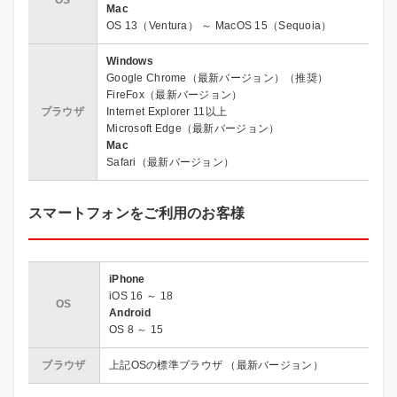
Mac
OS 13（Ventura） ～ MacOS 15（Sequoia）
Windows
Google Chrome（最新バージョン）（推奨）
FireFox（最新バージョン）
ブラウザ
Internet Explorer 11以上
Microsoft Edge（最新バージョン）
Mac
Safari（最新バージョン）
スマートフォンをご利用のお客様
iPhone
iOS 16 ～ 18
OS
Android
OS 8 ～ 15
ブラウザ
上記OSの標準ブラウザ （最新バージョン）