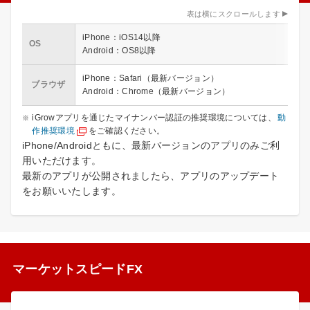
表は横にスクロールします
iPhone：iOS14以降
OS
Android：OS8以降
iPhone：Safari（最新バージョン）
ブラウザ
Android：Chrome（最新バージョン）
iGrowアプリを通じたマイナンバー認証の推奨環境については、
動
作推奨環境
をご確認ください。
iPhone/Androidともに、最新バージョンのアプリのみご利
用いただけます。
最新のアプリが公開されましたら、アプリのアップデート
をお願いいたします。
マーケットスピードFX