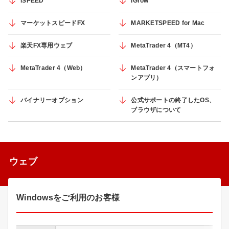
iSPEED
iGrow
マーケットスピードFX
MARKETSPEED for Mac
楽天FX専用ウェブ
MetaTrader 4（MT4）
MetaTrader 4（Web）
MetaTrader 4（スマートフォ
ンアプリ）
バイナリーオプション
公式サポートの終了したOS、
ブラウザについて
ウェブ
Windowsをご利用のお客様