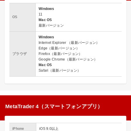
Windows
11
OS
Mac OS
最新バージョン
Windows
Internet Explorer （最新バージョン）
Edge（最新バージョン）
ブラウザ
Firefox（最新バージョン）
Google Chrome（最新バージョン）
Mac OS
Safari（最新バージョン）
MetaTrader 4（スマートフォンアプリ）
iPhone
iOS 9.0以上