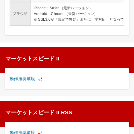
iPhone：Safari（最新バージョン）
ブラウザ
Android：Chrome（最新バージョン）
SSL3.0が「規定で無効」または「非対応」となっている
マーケットスピード II
動作推奨環境
マーケットスピード II RSS
動作推奨環境