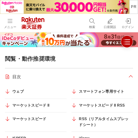
メニュー
検索
口座開設
ログイン
閲覧・動作推奨環境
目次
折り
ウェブ
スマートフォン専用サイト
マーケットスピード II
マーケットスピード II RSS
マーケットスピード
RSS（リアルタイムスプレッ
ドシート）