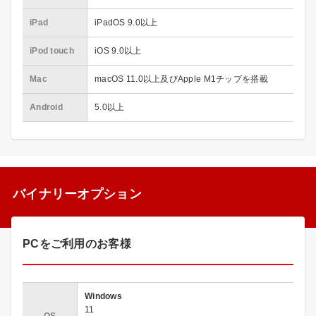
iPad
iPadOS 9.0以上
iPod touch
iOS 9.0以上
Mac
macOS 11.0以上及びApple M1チップを搭載
Android
5.0以上
バイナリーオプション
PCをご利用のお客様
Windows
11
OS