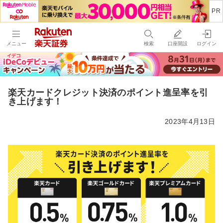
メニュー
検索
口座開設
ログイン
楽天カードクレジット決済のポイント進呈率を引
き上げます！
2023年4月13日