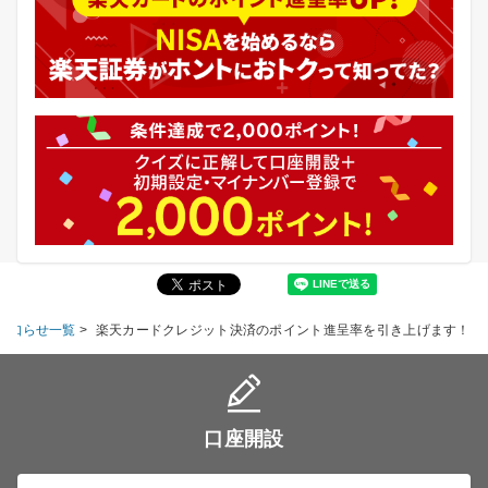
お知らせ一覧
>
楽天カードクレジット決済のポイント進呈率を引き上げます！
口座開設