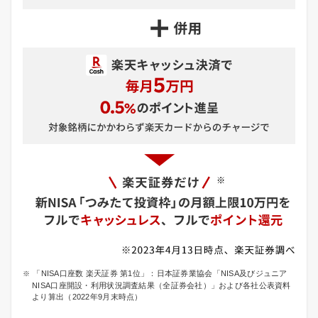
「NISA口座数 楽天証券 第1位」：日本証券業協会「NISA及びジュニア
NISA口座開設・利用状況調査結果（全証券会社）」および各社公表資料
より算出（2022年9月末時点）