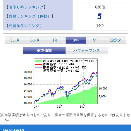
【
値下り率ランキング
】
630位
【
買付ランキング（件数）
】
【
純資産ランキング
】
14位
3ヵ月
6ヵ月
1年
3年
5年
設定来
基準価額
パフォーマンス
当該実績は過去のものであり、将来の運用成果等を保証するものではありませ
ん。