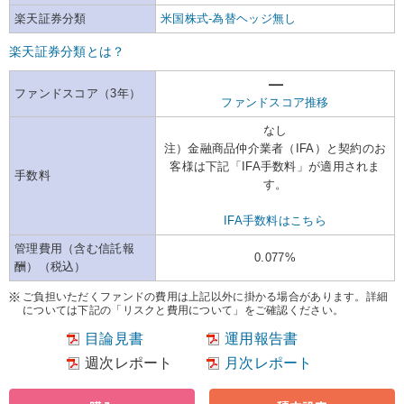
楽天証券分類
米国株式-為替ヘッジ無し
楽天証券分類とは？
ファンドスコア（3年）
ファンドスコア推移
なし
注）金融商品仲介業者（IFA）と契約のお
客様は下記「IFA手数料」が適用されま
手数料
す。
IFA手数料はこちら
管理費用（含む信託報
0.077%
酬）（税込）
ご負担いただくファンドの費用は上記以外に掛かる場合があります。詳細
については下記の「リスクと費用について」をご確認ください。
目論見書
運用報告書
週次レポート
月次レポート