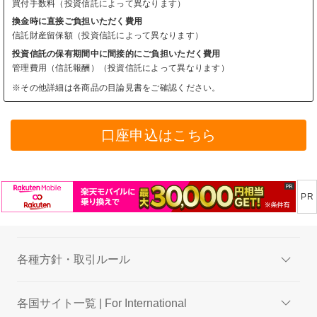
買付手数料（投資信託によって異なります）
換金時に直接ご負担いただく費用
信託財産留保額（投資信託によって異なります）
投資信託の保有期間中に間接的にご負担いただく費用
管理費用（信託報酬）（投資信託によって異なります）
※その他詳細は各商品の目論見書をご確認ください。
口座申込はこちら
各種方針・取引ルール
各国サイト一覧 | For International