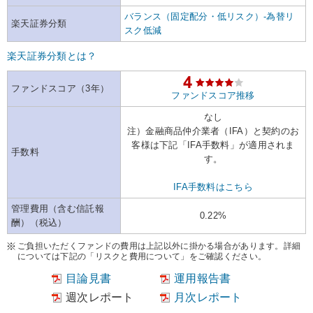
バランス（固定配分・低リスク）-為替リ
楽天証券分類
スク低減
楽天証券分類とは？
ファンドスコア（3年）
ファンドスコア推移
なし
注）金融商品仲介業者（IFA）と契約のお
客様は下記「IFA手数料」が適用されま
手数料
す。
IFA手数料はこちら
管理費用（含む信託報
0.22%
酬）（税込）
ご負担いただくファンドの費用は上記以外に掛かる場合があります。詳細
については下記の「リスクと費用について」をご確認ください。
目論見書
運用報告書
週次レポート
月次レポート