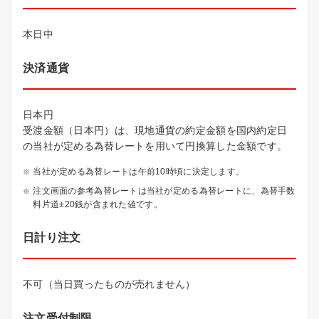
本日中
決済通貨
日本円
受渡金額（日本円）は、現地通貨の約定金額を国内約定日
の当社が定める為替レートを用いて円換算した金額です。
当社が定める為替レートは午前10時頃に決定します。
注文画面の参考為替レートは当社が定める為替レートに、為替手数
料片道±20銭が含まれた値です。
日計り注文
不可（当日買ったものが売れません）
注文受付制限