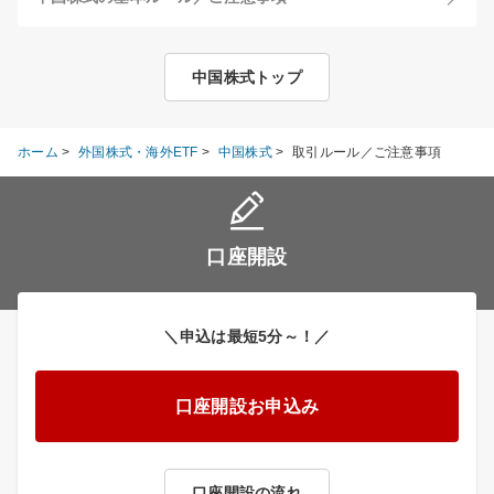
中国株式トップ
ホーム
>
外国株式・海外ETF
>
中国株式
>
取引ルール／ご注意事項
口座開設
＼申込は最短5分～！／
口座開設お申込み
口座開設の流れ