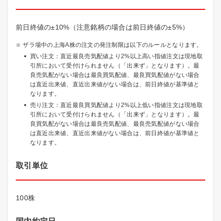
前日終値の±10%（注意銘柄の場合は前日終値の±5%）
ザラ場中の上海A株の注文の発注制限は以下のルールとなります。
買い注文：直近最良売気配値より2%以上高い指値注文は現地取
引所において受付けられません（「出来ず」となります）。最
良売気配がない場合は最良買気配値、最良買気配値がない場合
は直近出来値、直近出来値がない場合は、前日終値が基準値と
なります。
売り注文：直近最良買気配値より2%以上低い指値注文は現地取
引所において受付けられません（「出来ず」となります）。最
良買気配がない場合は最良売気配値、最良売気配値がない場合
は直近出来値、直近出来値がない場合は、前日終値が基準値と
なります。
取引単位
100株