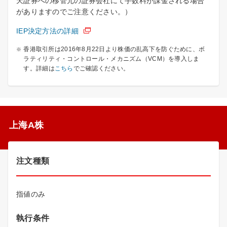
天証券への移管元の証券会社にて手数料が課金される場合
がありますのでご注意ください。）
IEP決定方法の詳細
香港取引所は2016年8月22日より株価の乱高下を防ぐために、ボ
ラティリティ・コントロール・メカニズム（VCM）を導入しま
す。詳細は
こちら
でご確認ください。
上海A株
注文種類
指値のみ
執行条件