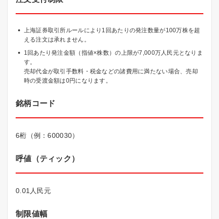
上海証券取引所ルールにより1回あたりの発注数量が100万株を超
える注文は承れません。
1回あたり発注金額（指値×株数）の上限が7,000万人民元となりま
す。
売却代金が取引手数料・税金などの諸費用に満たない場合、売却
時の受渡金額は0円になります。
銘柄コード
6桁（例：600030）
呼値（ティック）
0.01人民元
制限値幅