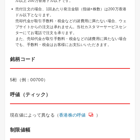
ル以上 200万香港ドル以下です。
売付注文の場合、1回あたり発注金額（指値×株数）は200万香港
ドル以下となります。
売却代金が取引手数料・税金などの諸費用に満たない場合、ウェ
ブサイトからの注文は承れません。当社カスタマーサービスセン
ターにてお電話で注文を承ります。
また、売却代金が取引手数料・税金などの諸費用に満たない場合
でも、手数料・税金はお客様にお支払いいただきます。
銘柄コード
5桁（例：00700）
呼値（ティック）
現在値によって異なる（
香港株の呼値
）
制限値幅