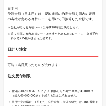
日本円
受渡金額（日本円）は、現地通貨の約定金額を国内約定日
の当社が定める為替レートを用いて円換算した金額です。
当社が定める為替レートは午前10時頃に決定します。
注文画面の参考為替レートは当社が定める為替レートに、為替手数
料片道±15銭が含まれた値です。
日計り注文
可能（当日買ったものが売れます）
注文受付制限
香港証券取引所ルールにより1回あたりの発注単位が3,000単位
（最大60,000,000株）を超える注文は承れません。
買付注文の場合、1回あたり発注金額（指値×株数）は3,000香港ド