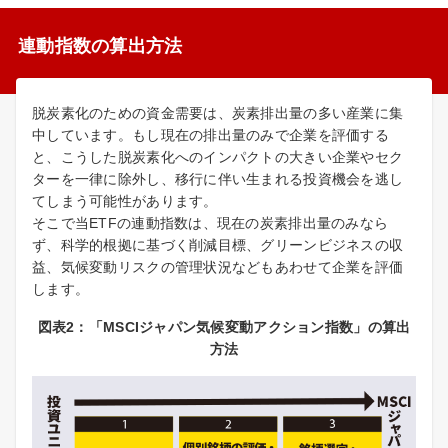
連動指数の算出方法
脱炭素化のための資金需要は、炭素排出量の多い産業に集
中しています。もし現在の排出量のみで企業を評価する
と、こうした脱炭素化へのインパクトの大きい企業やセク
ターを一律に除外し、移行に伴い生まれる投資機会を逃し
てしまう可能性があります。
そこで当ETFの連動指数は、現在の炭素排出量のみなら
ず、科学的根拠に基づく削減目標、グリーンビジネスの収
益、気候変動リスクの管理状況などもあわせて企業を評価
します。
図表2：「MSCIジャパン気候変動アクション指数」の算出
方法