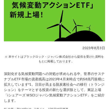
2023年8月3日
本サイトはブラックロック・ジャパン株式会社から提供を受けた資料を
もとに掲載しております。
深刻化する気候変動問題への対処が求められる中、世界のサステ
ナブルETF市場の資産残高は2023年4月末時点で約58兆円規模に
拡大しています*1。注目が高まる脱炭素社会への移行（トランジ
ション）をテーマとする投資の新たな選択肢として、東証上場
「iシェアーズ MSCIジャパン気候変動アクションETF」をご紹介
します。