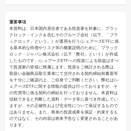
重要事項
本資料は、日本国内居住者である投資家を対象に、ブラッ
クロック・インクを含むそのグループ会社（以下、「ブラ
ックロック」という。）が運用を行うiシェアーズETFに係
る基本的な特徴やリスク等の概要説明のために、ブラック
ロック・ジャパン株式会社（以下「弊社」という）が作成
したものです。iシェアーズETFへの投資による損益はすべ
て投資家の皆様に帰属します。投資をご検討される際は、
取扱い金融商品取引業者にて交付される契約締結前書面等
を十分にご確認の上、ご自身でご判断ください。弊社はiシ
ェアーズETFに関する情報の提供は行っておりますが、そ
の売買等に係る契約の締結を行っておりません。本資料は
信頼できると判断した資料・データ等に基づき作成してい
ますが、その正確性および完全性について保証するもので
はありません。また、将来の投資成果を保証・約束するも
のではなく、その内容は将来予告なく変更されることがあ
ります。