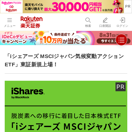
メニュー
検索
口座開設
ログイン
「iシェアーズ MSCIジャパン気候変動アクション
ETF」東証新規上場！