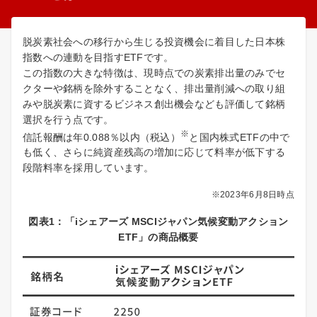
脱炭素社会への移行から生じる投資機会に着目した日本株
指数への連動を目指すETFです。
この指数の大きな特徴は、現時点での炭素排出量のみでセ
クターや銘柄を除外することなく、排出量削減への取り組
みや脱炭素に資するビジネス創出機会なども評価して銘柄
選択を行う点です。
※
信託報酬は年0.088％以内（税込）
と国内株式ETFの中で
も低く、さらに純資産残高の増加に応じて料率が低下する
段階料率を採用しています。
※2023年6月8日時点
図表1：「iシェアーズ MSCIジャパン気候変動アクション
ETF」の商品概要