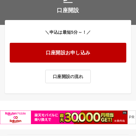
口座開設
＼申込は最短5分～！／
口座開設お申し込み
口座開設の流れ