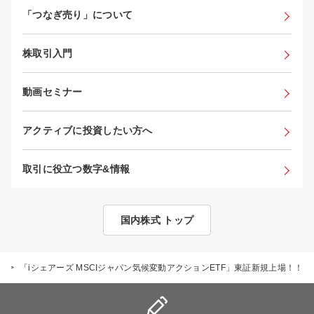
「つなぎ売り」について
株取引入門
動画セミナー
アクティブに投資したい方へ
取引に役立つ数字&情報
国内株式 トップ
集
>
「iシェアーズ MSCIジャパン気候変動アクションETF」東証新規上場！！