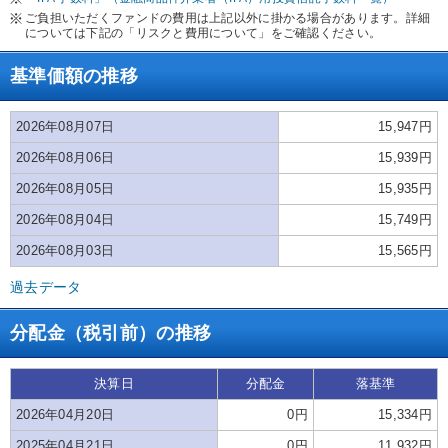
ご負担いただくファンドの費用は上記以外に掛かる場合があります。詳細
については下記の「リスクと費用について」をご確認ください。
基準価額の推移
2026年08月07日
15,947円
2026年08月06日
15,939円
2026年08月05日
15,935円
2026年08月04日
15,749円
2026年08月03日
15,565円
過去データ
分配金（税引前）の推移
決算日
分配金
落基準
2026年04月20日
0円
15,334円
2025年04月21日
0円
11,932円