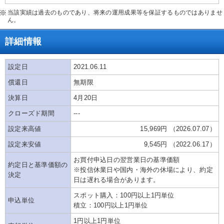
当該実績は過去のものであり、将来の運用成果等を保証するものではありませ
ん。
詳細情報
設定日
2021.06.11
償還日
無期限
決算日
4月20日
クローズド期間
---
設定来高値
15,969円 （2026.07.07）
設定来安値
9,545円 （2022.06.17）
お買付申込日の翌営業日の基準価額
約定日と基準価額の
※投信休業日や国内・海外の休場により、約定
決定
日は遅れる場合があります。
スポット購入：100円以上1円単位
申込単位
積立：100円以上1円単位
1円以上1円単位