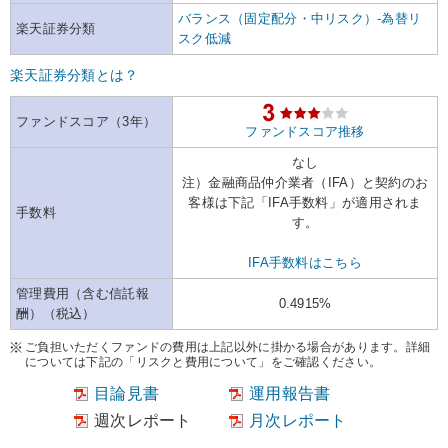
バランス（固定配分・中リスク）-為替リ
楽天証券分類
スク低減
楽天証券分類とは？
ファンドスコア（3年）
ファンドスコア推移
なし
注）金融商品仲介業者（IFA）と契約のお
客様は下記「IFA手数料」が適用されま
手数料
す。
IFA手数料はこちら
管理費用（含む信託報
0.4915%
酬）（税込）
ご負担いただくファンドの費用は上記以外に掛かる場合があります。詳細
については下記の「リスクと費用について」をご確認ください。
目論見書
運用報告書
週次レポート
月次レポート