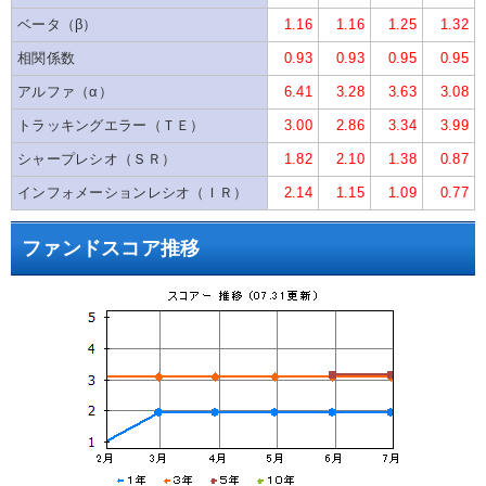
ベータ（β）
1.16
1.16
1.25
1.32
相関係数
0.93
0.93
0.95
0.95
アルファ（α）
6.41
3.28
3.63
3.08
トラッキングエラー（ＴＥ）
3.00
2.86
3.34
3.99
シャープレシオ（ＳＲ）
1.82
2.10
1.38
0.87
インフォメーションレシオ（ＩＲ）
2.14
1.15
1.09
0.77
ファンドスコア推移