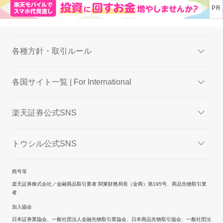
各種方針・取引ルール
各国サイト一覧 | For International
楽天証券公式SNS
トウシル公式SNS
商号等
楽天証券株式会社／金融商品取引業者 関東財務局長（金商）第195号、商品先物取引業
者
加入協会
日本証券業協会、一般社団法人金融先物取引業協会、日本商品先物取引協会、一般社団法