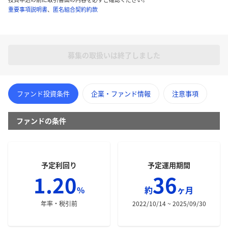
重要事項説明書
、
匿名組合契約約款
募集の取扱いは終了しました
ファンド投資条件
企業・ファンド情報
注意事項
ファンドの条件
予定利回り
予定運用期間
1.20
36
%
約
ヶ月
年率・税引前
2022/10/14 ~ 2025/09/30