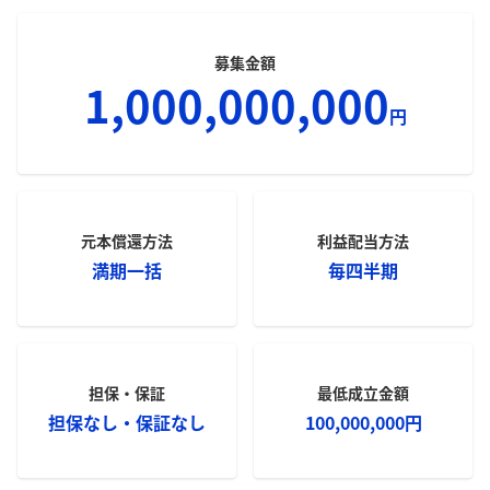
募集金額
1,000,000,000
円
元本償還方法
利益配当方法
満期一括
毎四半期
担保・保証
最低成立金額
担保なし・保証なし
100,000,000
円