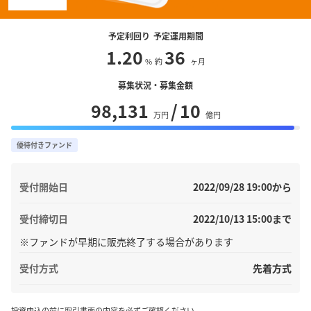
予定利回り
予定運用期間
1.20
36
%
約
ヶ月
募集状況・募集金額
98,131
/
10
万円
億円
優待付きファンド
2022/09/28 19:00から
受付開始日
2022/10/13 15:00まで
受付締切日
※ファンドが早期に販売終了する場合があります
先着方式
受付方式
投資申込の前に取引書面の内容を必ずご確認ください。