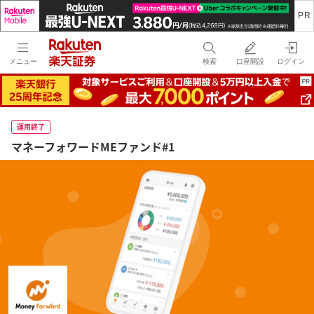
メニュー
検索
口座開設
ログイン
運用終了
マネーフォワードMEファンド#1